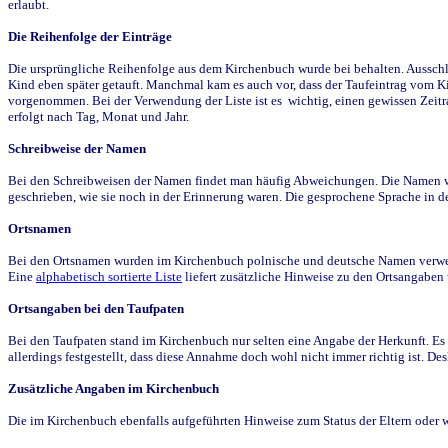
erlaubt.
Die Reihenfolge der Einträge
Die ursprüngliche Reihenfolge aus dem Kirchenbuch wurde bei behalten. Ausschla
Kind eben später getauft. Manchmal kam es auch vor, dass der Taufeintrag vom Ki
vorgenommen. Bei der Verwendung der Liste ist es wichtig, einen gewissen Zeit
erfolgt nach Tag, Monat und Jahr.
Schreibweise der Namen
Bei den Schreibweisen der Namen findet man häufig Abweichungen. Die Namen wur
geschrieben, wie sie noch in der Erinnerung waren. Die gesprochene Sprache in de
Ortsnamen
Bei den Ortsnamen wurden im Kirchenbuch polnische und deutsche Namen verwende
Eine
alphabetisch sortierte Liste
liefert zusätzliche Hinweise zu den Ortsangabe
Ortsangaben bei den Taufpaten
Bei den Taufpaten stand im Kirchenbuch nur selten eine Angabe der Herkunft. Es 
allerdings festgestellt, dass diese Annahme doch wohl nicht immer richtig ist. D
Zusätzliche Angaben im Kirchenbuch
Die im Kirchenbuch ebenfalls aufgeführten Hinweise zum Status der Eltern oder 