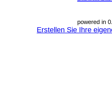
powered in 0
Erstellen Sie Ihre eig