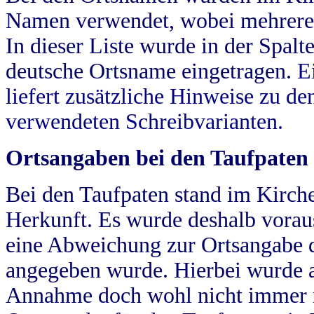
Namen verwendet, wobei mehrere
In dieser Liste wurde in der Spalt
deutsche Ortsname eingetragen.
E
liefert zusätzliche Hinweise zu 
verwendeten Schreibvarianten.
Ortsangaben bei den Taufpaten
Bei den Taufpaten stand im Kirch
Herkunft. Es wurde deshalb vorausg
eine Abweichung zur Ortsangabe d
angegeben wurde. Hierbei wurde all
Annahme doch wohl nicht immer ric