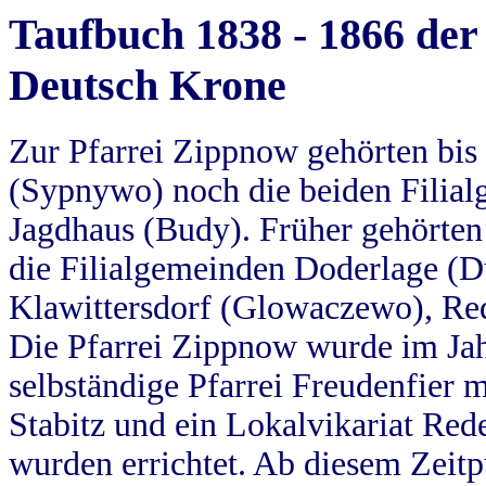
Taufbuch 1838 - 1866 der
Deutsch Krone
Zur Pfarrei Zippnow gehörten bi
(Sypnywo) noch die beiden Filial
Jagdhaus (Budy). Früher gehörten 
die Filialgemeinden Doderlage (D
Klawittersdorf (Glowaczewo), Red
Die Pfarrei Zippnow wurde im Jah
selbständige Pfarrei Freudenfier m
Stabitz und ein Lokalvikariat Red
wurden errichtet. Ab diesem Zeitp