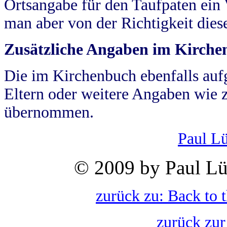
Ortsangabe für den Taufpaten ein
man aber von der Richtigkeit die
Zusätzliche Angaben im Kirch
Die im Kirchenbuch ebenfalls auf
Eltern oder weitere Angaben wie z
übernommen.
Paul L
© 2009 by Paul Lü
zurück zu: Back to 
zurück zur