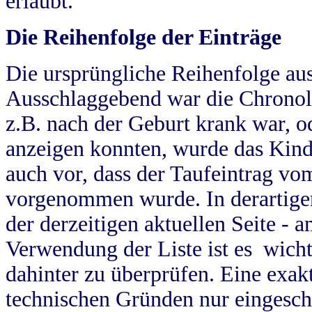
erlaubt.
Die Reihenfolge der Einträge
Die ursprüngliche Reihenfolge au
Ausschlaggebend war die Chronol
z.B. nach der Geburt krank war, od
anzeigen konnten, wurde das Kind
auch vor, dass der Taufeintrag vo
vorgenommen wurde. In derartigen
der derzeitigen aktuellen Seite -
Verwendung der Liste ist es wich
dahinter zu überprüfen. Eine exa
technischen Gründen nur eingesch