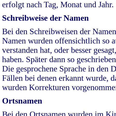
erfolgt nach Tag, Monat und Jahr.
Schreibweise der Namen
Bei den Schreibweisen der Namen
Namen wurden offensichtlich so a
verstanden hat, oder besser gesag
haben. Später dann so geschrieben
Die gesprochene Sprache in den Dö
Fällen bei denen erkannt wurde, da
wurden Korrekturen vorgenomme
Ortsnamen
Bei den Ortsnamen wurden im Kir