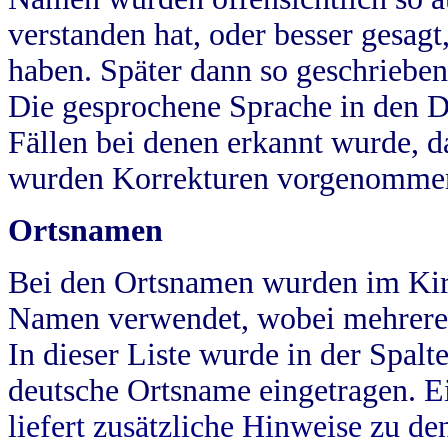
verstanden hat, oder besser gesag
haben. Später dann so geschrieben
Die gesprochene Sprache in den Dö
Fällen bei denen erkannt wurde, da
wurden Korrekturen vorgenomme
Ortsnamen
Bei den Ortsnamen wurden im Kir
Namen verwendet, wobei mehrere
In dieser Liste wurde in der Spalt
deutsche Ortsname eingetragen.
E
liefert zusätzliche Hinweise zu 