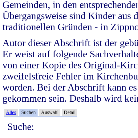
Gemeinden, in den entsprechende
Übergangsweise sind Kinder aus 
traditionellen Gründen - in Zippn
Autor dieser Abschrift ist der geb
Er weist auf folgende Sachverhalte
von einer Kopie des Original-Kirc
zweifelsfreie Fehler im Kirchenbuc
worden. Bei der Abschrift kann e
gekommen sein. Deshalb wird kein
Alles
Suchen
Auswahl
Detail
Suche: