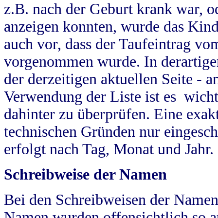
z.B. nach der Geburt krank war, od
anzeigen konnten, wurde das Kind
auch vor, dass der Taufeintrag vo
vorgenommen wurde. In derartigen
der derzeitigen aktuellen Seite -
Verwendung der Liste ist es wich
dahinter zu überprüfen. Eine exa
technischen Gründen nur eingesch
erfolgt nach Tag, Monat und Jahr.
Schreibweise der Namen
Bei den Schreibweisen der Namen
Namen wurden offensichtlich so a