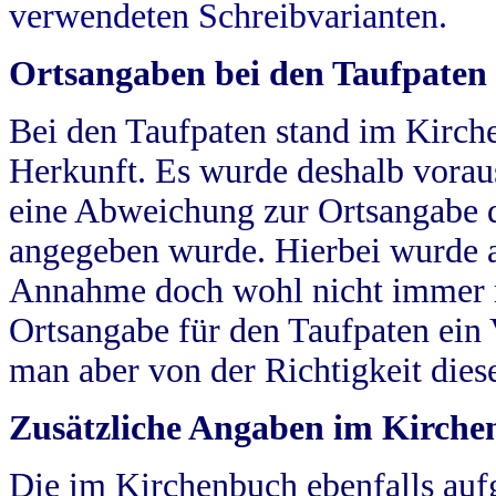
verwendeten Schreibvarianten.
Ortsangaben bei den Taufpaten
Bei den Taufpaten stand im Kirch
Herkunft. Es wurde deshalb vorausg
eine Abweichung zur Ortsangabe d
angegeben wurde. Hierbei wurde all
Annahme doch wohl nicht immer ric
Ortsangabe für den Taufpaten ein
man aber von der Richtigkeit die
Zusätzliche Angaben im Kirch
Die im Kirchenbuch ebenfalls auf