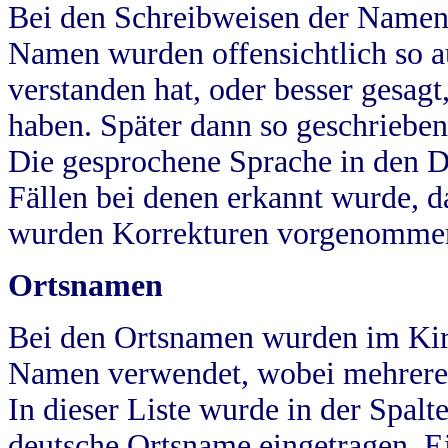
Bei den Schreibweisen der Namen
Namen wurden offensichtlich so a
verstanden hat, oder besser gesag
haben. Später dann so geschrieben
Die gesprochene Sprache in den Dö
Fällen bei denen erkannt wurde, da
wurden Korrekturen vorgenomme
Ortsnamen
Bei den Ortsnamen wurden im Kir
Namen verwendet, wobei mehrere
In dieser Liste wurde in der Spalt
deutsche Ortsname eingetragen.
E