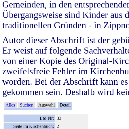
Gemeinden, in den entsprechende
Übergangsweise sind Kinder aus 
traditionellen Gründen - in Zippn
Autor dieser Abschrift ist der geb
Er weist auf folgende Sachverhalte
von einer Kopie des Original-Kirc
zweifelsfreie Fehler im Kirchenbuc
worden. Bei der Abschrift kann e
gekommen sein. Deshalb wird kein
Alles
Suchen
Auswahl
Detail
Lfd-Nr:
33
Seite im Kirchenbuch:
2