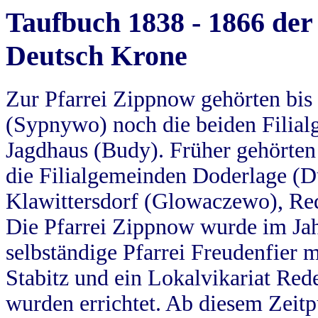
Taufbuch 1838 - 1866 der
Deutsch Krone
Zur Pfarrei Zippnow gehörten bi
(Sypnywo) noch die beiden Filial
Jagdhaus (Budy). Früher gehörten 
die Filialgemeinden Doderlage (D
Klawittersdorf (Glowaczewo), Red
Die Pfarrei Zippnow wurde im Jah
selbständige Pfarrei Freudenfier m
Stabitz und ein Lokalvikariat Red
wurden errichtet. Ab diesem Zeitp