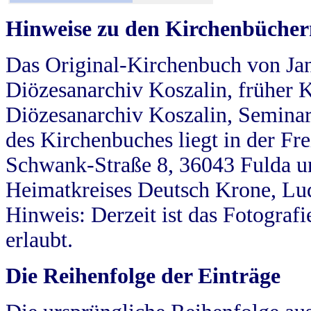
Hinweise zu den Kirchenbücher
Das Original-Kirchenbuch von Jan
Diözesanarchiv Koszalin, früher Kö
Diözesanarchiv Koszalin, Seminar
des Kirchenbuches liegt in der Fr
Schwank-Straße 8, 36043 Fulda u
Heimatkreises Deutsch Krone, Lu
Hinweis: Derzeit ist das Fotograf
erlaubt.
Die Reihenfolge der Einträge