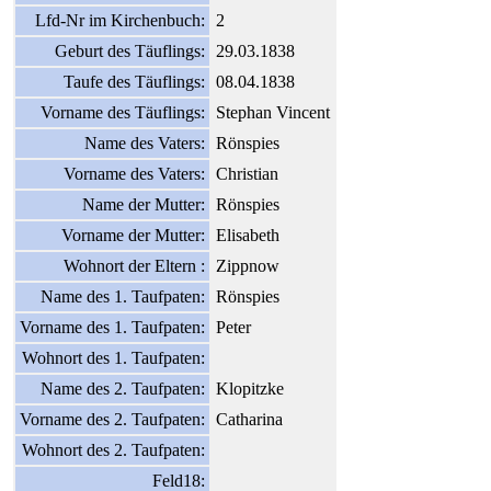
Lfd-Nr im Kirchenbuch:
2
Geburt des Täuflings:
29.03.1838
Taufe des Täuflings:
08.04.1838
Vorname des Täuflings:
Stephan Vincent
Name des Vaters:
Rönspies
Vorname des Vaters:
Christian
Name der Mutter:
Rönspies
Vorname der Mutter:
Elisabeth
Wohnort der Eltern :
Zippnow
Name des 1. Taufpaten:
Rönspies
Vorname des 1. Taufpaten:
Peter
Wohnort des 1. Taufpaten:
Name des 2. Taufpaten:
Klopitzke
Vorname des 2. Taufpaten:
Catharina
Wohnort des 2. Taufpaten:
Feld18: