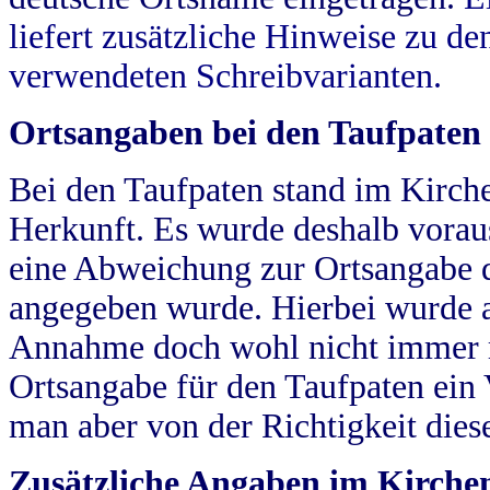
liefert zusätzliche Hinweise zu 
verwendeten Schreibvarianten.
Ortsangaben bei den Taufpaten
Bei den Taufpaten stand im Kirch
Herkunft. Es wurde deshalb vorausg
eine Abweichung zur Ortsangabe d
angegeben wurde. Hierbei wurde all
Annahme doch wohl nicht immer ric
Ortsangabe für den Taufpaten ein
man aber von der Richtigkeit die
Zusätzliche Angaben im Kirch