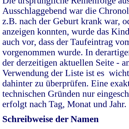
Die ursprüngliche Reihenfolge au
Ausschlaggebend war die Chronol
z.B. nach der Geburt krank war, od
anzeigen konnten, wurde das Kind
auch vor, dass der Taufeintrag vo
vorgenommen wurde. In derartigen
der derzeitigen aktuellen Seite -
Verwendung der Liste ist es wich
dahinter zu überprüfen. Eine exa
technischen Gründen nur eingesch
erfolgt nach Tag, Monat und Jahr.
Schreibweise der Namen