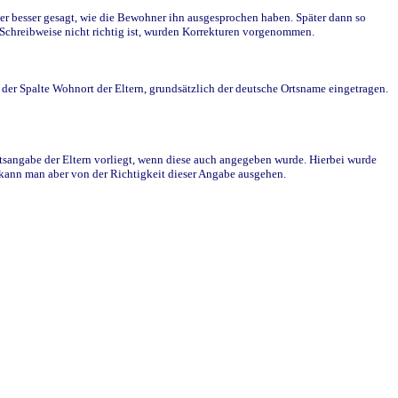
r besser gesagt, wie die Bewohner ihn ausgesprochen haben. Später dann so
e Schreibweise nicht richtig ist, wurden Korrekturen vorgenommen.
r Spalte Wohnort der Eltern, grundsätzlich der deutsche Ortsname eingetragen.
rtsangabe der Eltern vorliegt, wenn diese auch angegeben wurde. Hierbei wurde
d kann man aber von der Richtigkeit dieser Angabe ausgehen.