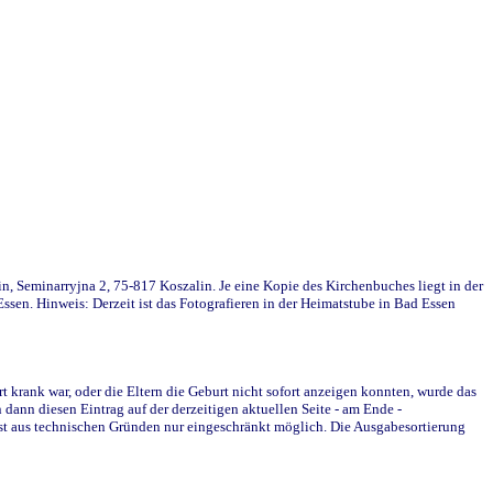
in, Seminarryjna 2, 75-817 Koszalin. Je eine Kopie des Kirchenbuches liegt in der
en. Hinweis: Derzeit ist das Fotografieren in der Heimatstube in Bad Essen
krank war, oder die Eltern die Geburt nicht sofort anzeigen konnten, wurde das
ann diesen Eintrag auf der derzeitigen aktuellen Seite - am Ende -
st aus technischen Gründen nur eingeschränkt möglich. Die Ausgabesortierung