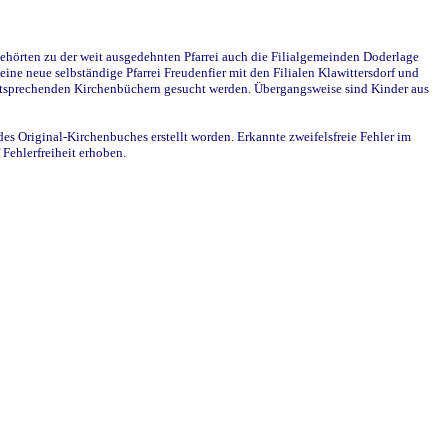
ehörten zu der weit ausgedehnten Pfarrei auch die Filialgemeinden Doderlage
ine neue selbständige Pfarrei Freudenfier mit den Filialen Klawittersdorf und
 entsprechenden Kirchenbüchern gesucht werden. Übergangsweise sind Kinder aus
des Original-Kirchenbuches erstellt worden. Erkannte zweifelsfreie Fehler im
Fehlerfreiheit erhoben.