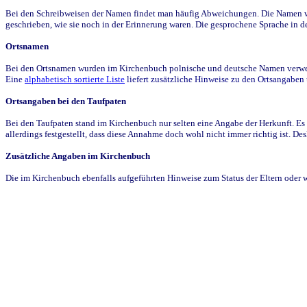
Bei den Schreibweisen der Namen findet man häufig Abweichungen. Die Namen wur
geschrieben, wie sie noch in der Erinnerung waren. Die gesprochene Sprache in de
Ortsnamen
Bei den Ortsnamen wurden im Kirchenbuch polnische und deutsche Namen verwende
Eine
alphabetisch sortierte Liste
liefert zusätzliche Hinweise zu den Ortsangabe
Ortsangaben bei den Taufpaten
Bei den Taufpaten stand im Kirchenbuch nur selten eine Angabe der Herkunft. Es 
allerdings festgestellt, dass diese Annahme doch wohl nicht immer richtig ist. D
Zusätzliche Angaben im Kirchenbuch
Die im Kirchenbuch ebenfalls aufgeführten Hinweise zum Status der Eltern oder 