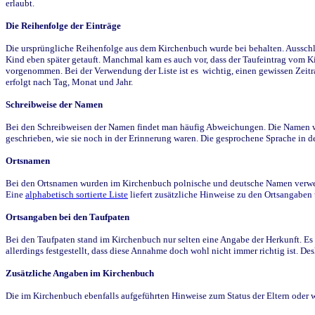
erlaubt.
Die Reihenfolge der Einträge
Die ursprüngliche Reihenfolge aus dem Kirchenbuch wurde bei behalten. Ausschla
Kind eben später getauft. Manchmal kam es auch vor, dass der Taufeintrag vom Ki
vorgenommen. Bei der Verwendung der Liste ist es wichtig, einen gewissen Zeit
erfolgt nach Tag, Monat und Jahr.
Schreibweise der Namen
Bei den Schreibweisen der Namen findet man häufig Abweichungen. Die Namen wur
geschrieben, wie sie noch in der Erinnerung waren. Die gesprochene Sprache in de
Ortsnamen
Bei den Ortsnamen wurden im Kirchenbuch polnische und deutsche Namen verwende
Eine
alphabetisch sortierte Liste
liefert zusätzliche Hinweise zu den Ortsangabe
Ortsangaben bei den Taufpaten
Bei den Taufpaten stand im Kirchenbuch nur selten eine Angabe der Herkunft. Es 
allerdings festgestellt, dass diese Annahme doch wohl nicht immer richtig ist. D
Zusätzliche Angaben im Kirchenbuch
Die im Kirchenbuch ebenfalls aufgeführten Hinweise zum Status der Eltern oder 