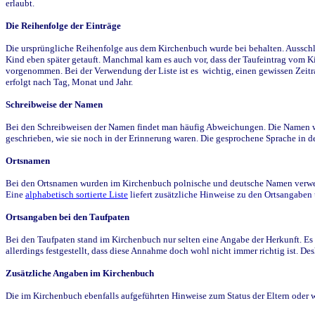
erlaubt.
Die Reihenfolge der Einträge
Die ursprüngliche Reihenfolge aus dem Kirchenbuch wurde bei behalten. Ausschla
Kind eben später getauft. Manchmal kam es auch vor, dass der Taufeintrag vom Ki
vorgenommen. Bei der Verwendung der Liste ist es wichtig, einen gewissen Zeit
erfolgt nach Tag, Monat und Jahr.
Schreibweise der Namen
Bei den Schreibweisen der Namen findet man häufig Abweichungen. Die Namen wur
geschrieben, wie sie noch in der Erinnerung waren. Die gesprochene Sprache in de
Ortsnamen
Bei den Ortsnamen wurden im Kirchenbuch polnische und deutsche Namen verwende
Eine
alphabetisch sortierte Liste
liefert zusätzliche Hinweise zu den Ortsangabe
Ortsangaben bei den Taufpaten
Bei den Taufpaten stand im Kirchenbuch nur selten eine Angabe der Herkunft. Es 
allerdings festgestellt, dass diese Annahme doch wohl nicht immer richtig ist. D
Zusätzliche Angaben im Kirchenbuch
Die im Kirchenbuch ebenfalls aufgeführten Hinweise zum Status der Eltern oder 