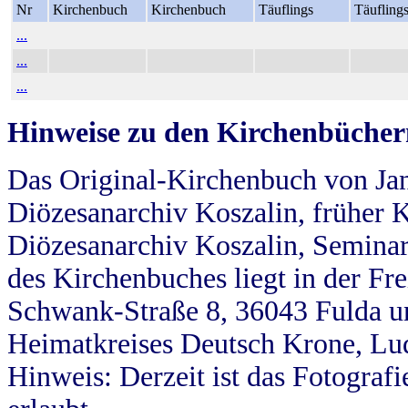
Nr
Kirchenbuch
Kirchenbuch
Täuflings
Täufling
...
...
...
Hinweise zu den Kirchenbücher
Das Original-Kirchenbuch von Jan
Diözesanarchiv Koszalin, früher Kö
Diözesanarchiv Koszalin, Seminar
des Kirchenbuches liegt in der Fr
Schwank-Straße 8, 36043 Fulda u
Heimatkreises Deutsch Krone, Lu
Hinweis: Derzeit ist das Fotograf