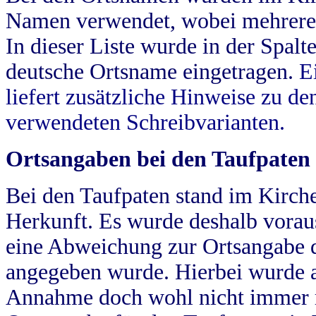
Namen verwendet, wobei mehrere
In dieser Liste wurde in der Spalt
deutsche Ortsname eingetragen.
E
liefert zusätzliche Hinweise zu 
verwendeten Schreibvarianten.
Ortsangaben bei den Taufpaten
Bei den Taufpaten stand im Kirch
Herkunft. Es wurde deshalb vorausg
eine Abweichung zur Ortsangabe d
angegeben wurde. Hierbei wurde all
Annahme doch wohl nicht immer ric