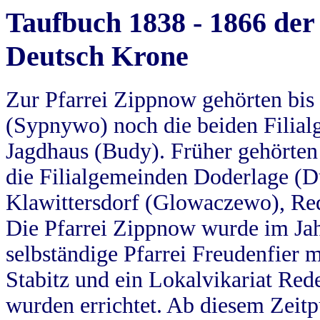
Taufbuch 1838 - 1866 der
Deutsch Krone
Zur Pfarrei Zippnow gehörten bi
(Sypnywo) noch die beiden Filial
Jagdhaus (Budy). Früher gehörten 
die Filialgemeinden Doderlage (D
Klawittersdorf (Glowaczewo), Red
Die Pfarrei Zippnow wurde im Jah
selbständige Pfarrei Freudenfier m
Stabitz und ein Lokalvikariat Red
wurden errichtet. Ab diesem Zeitp