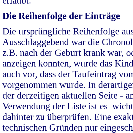
erlaubt.
Die Reihenfolge der Einträge
Die ursprüngliche Reihenfolge au
Ausschlaggebend war die Chronol
z.B. nach der Geburt krank war, od
anzeigen konnten, wurde das Kind
auch vor, dass der Taufeintrag vo
vorgenommen wurde. In derartigen
der derzeitigen aktuellen Seite -
Verwendung der Liste ist es wich
dahinter zu überprüfen. Eine exa
technischen Gründen nur eingesch