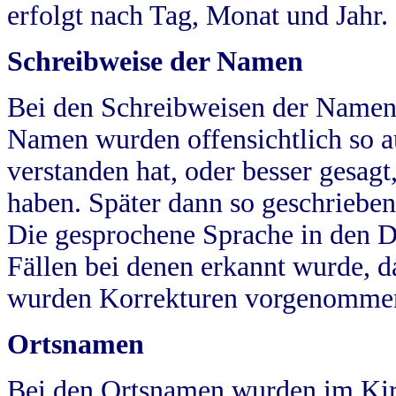
erfolgt nach Tag, Monat und Jahr.
Schreibweise der Namen
Bei den Schreibweisen der Namen
Namen wurden offensichtlich so a
verstanden hat, oder besser gesag
haben. Später dann so geschrieben
Die gesprochene Sprache in den Dö
Fällen bei denen erkannt wurde, da
wurden Korrekturen vorgenomme
Ortsnamen
Bei den Ortsnamen wurden im Kir