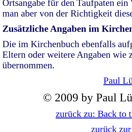
Ortsangabe für den Taufpaten ein
man aber von der Richtigkeit die
Zusätzliche Angaben im Kirch
Die im Kirchenbuch ebenfalls auf
Eltern oder weitere Angaben wie z
übernommen.
Paul L
© 2009 by Paul Lü
zurück zu: Back to 
zurück zur