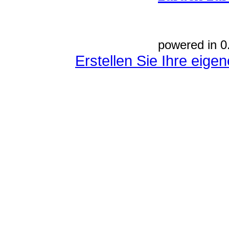
powered in 0
Erstellen Sie Ihre eig