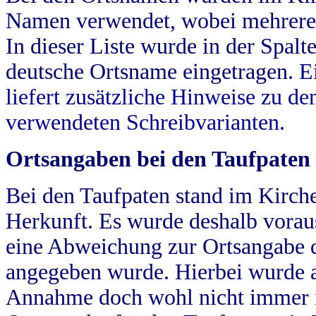
Namen verwendet, wobei mehrere
In dieser Liste wurde in der Spalt
deutsche Ortsname eingetragen.
E
liefert zusätzliche Hinweise zu 
verwendeten Schreibvarianten.
Ortsangaben bei den Taufpaten
Bei den Taufpaten stand im Kirch
Herkunft. Es wurde deshalb vorausg
eine Abweichung zur Ortsangabe d
angegeben wurde. Hierbei wurde all
Annahme doch wohl nicht immer ric