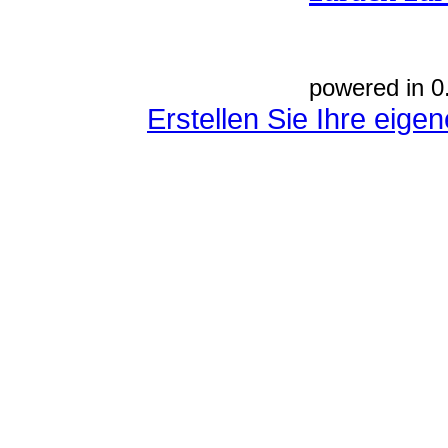
powered in 0
Erstellen Sie Ihre eig