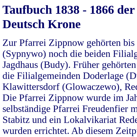
Taufbuch 1838 - 1866 der
Deutsch Krone
Zur Pfarrei Zippnow gehörten bi
(Sypnywo) noch die beiden Filial
Jagdhaus (Budy). Früher gehörten 
die Filialgemeinden Doderlage (D
Klawittersdorf (Glowaczewo), Red
Die Pfarrei Zippnow wurde im Jah
selbständige Pfarrei Freudenfier m
Stabitz und ein Lokalvikariat Red
wurden errichtet. Ab diesem Zeitp