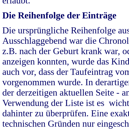
erlaubt.
Die Reihenfolge der Einträge
Die ursprüngliche Reihenfolge au
Ausschlaggebend war die Chronol
z.B. nach der Geburt krank war, od
anzeigen konnten, wurde das Kind
auch vor, dass der Taufeintrag vo
vorgenommen wurde. In derartigen
der derzeitigen aktuellen Seite -
Verwendung der Liste ist es wich
dahinter zu überprüfen. Eine exa
technischen Gründen nur eingesch