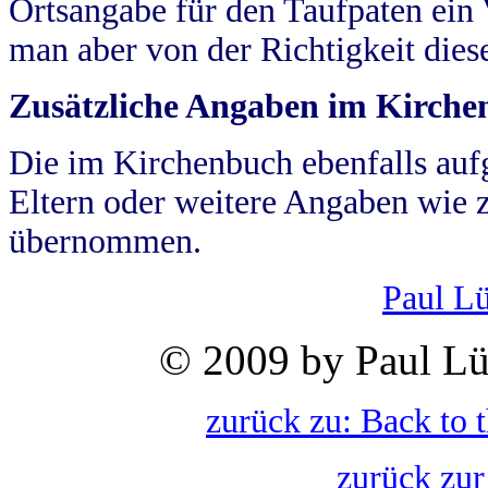
Ortsangabe für den Taufpaten ein
man aber von der Richtigkeit die
Zusätzliche Angaben im Kirch
Die im Kirchenbuch ebenfalls auf
Eltern oder weitere Angaben wie z
übernommen.
Paul L
© 2009 by Paul Lü
zurück zu: Back to 
zurück zur