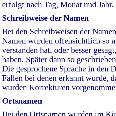
erfolgt nach Tag, Monat und Jahr.
Schreibweise der Namen
Bei den Schreibweisen der Namen
Namen wurden offensichtlich so a
verstanden hat, oder besser gesag
haben. Später dann so geschrieben
Die gesprochene Sprache in den Dö
Fällen bei denen erkannt wurde, da
wurden Korrekturen vorgenomme
Ortsnamen
Bei den Ortsnamen wurden im Kir