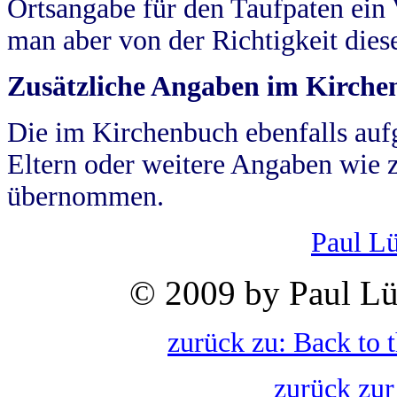
Ortsangabe für den Taufpaten ein
man aber von der Richtigkeit die
Zusätzliche Angaben im Kirch
Die im Kirchenbuch ebenfalls auf
Eltern oder weitere Angaben wie z
übernommen.
Paul L
© 2009 by Paul Lü
zurück zu: Back to 
zurück zur