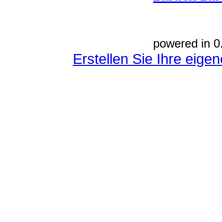
powered in 0
Erstellen Sie Ihre eig