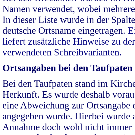
Namen verwendet, wobei mehrere
In dieser Liste wurde in der Spalt
deutsche Ortsname eingetragen.
E
liefert zusätzliche Hinweise zu 
verwendeten Schreibvarianten.
Ortsangaben bei den Taufpaten
Bei den Taufpaten stand im Kirch
Herkunft. Es wurde deshalb vorausg
eine Abweichung zur Ortsangabe d
angegeben wurde. Hierbei wurde all
Annahme doch wohl nicht immer ric