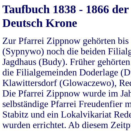
Taufbuch 1838 - 1866 der
Deutsch Krone
Zur Pfarrei Zippnow gehörten bi
(Sypnywo) noch die beiden Filial
Jagdhaus (Budy). Früher gehörten 
die Filialgemeinden Doderlage (D
Klawittersdorf (Glowaczewo), Red
Die Pfarrei Zippnow wurde im Jah
selbständige Pfarrei Freudenfier m
Stabitz und ein Lokalvikariat Red
wurden errichtet. Ab diesem Zeitp