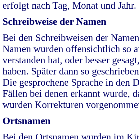
erfolgt nach Tag, Monat und Jahr.
Schreibweise der Namen
Bei den Schreibweisen der Namen
Namen wurden offensichtlich so a
verstanden hat, oder besser gesag
haben. Später dann so geschrieben
Die gesprochene Sprache in den Dö
Fällen bei denen erkannt wurde, da
wurden Korrekturen vorgenomme
Ortsnamen
Bei den Ortsnamen wurden im Kir