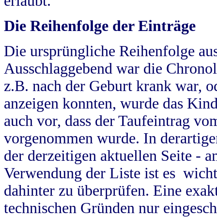
erlaubt.
Die Reihenfolge der Einträge
Die ursprüngliche Reihenfolge au
Ausschlaggebend war die Chronol
z.B. nach der Geburt krank war, od
anzeigen konnten, wurde das Kind
auch vor, dass der Taufeintrag vo
vorgenommen wurde. In derartigen
der derzeitigen aktuellen Seite -
Verwendung der Liste ist es wich
dahinter zu überprüfen. Eine exa
technischen Gründen nur eingesch