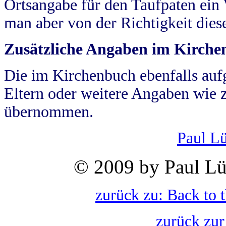
Ortsangabe für den Taufpaten ein
man aber von der Richtigkeit die
Zusätzliche Angaben im Kirch
Die im Kirchenbuch ebenfalls auf
Eltern oder weitere Angaben wie z
übernommen.
Paul L
© 2009 by Paul Lü
zurück zu: Back to 
zurück zur