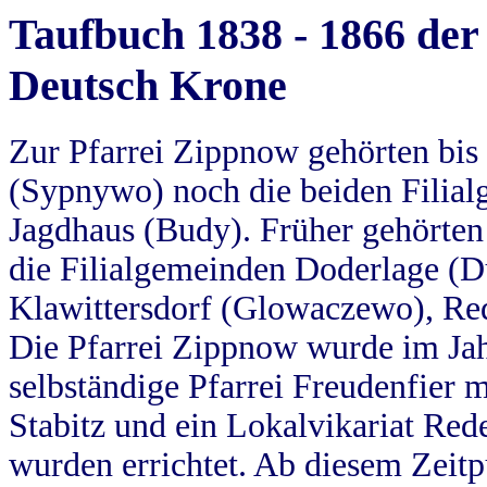
Taufbuch 1838 - 1866 der
Deutsch Krone
Zur Pfarrei Zippnow gehörten bi
(Sypnywo) noch die beiden Filial
Jagdhaus (Budy). Früher gehörten 
die Filialgemeinden Doderlage (D
Klawittersdorf (Glowaczewo), Red
Die Pfarrei Zippnow wurde im Jah
selbständige Pfarrei Freudenfier m
Stabitz und ein Lokalvikariat Red
wurden errichtet. Ab diesem Zeitp