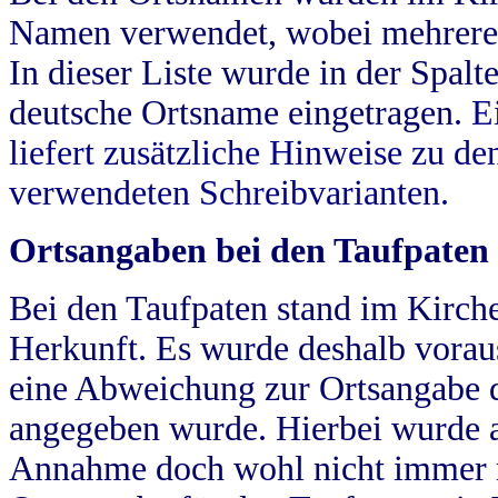
Namen verwendet, wobei mehrere
In dieser Liste wurde in der Spalt
deutsche Ortsname eingetragen.
E
liefert zusätzliche Hinweise zu 
verwendeten Schreibvarianten.
Ortsangaben bei den Taufpaten
Bei den Taufpaten stand im Kirch
Herkunft. Es wurde deshalb vorausg
eine Abweichung zur Ortsangabe d
angegeben wurde. Hierbei wurde all
Annahme doch wohl nicht immer ric