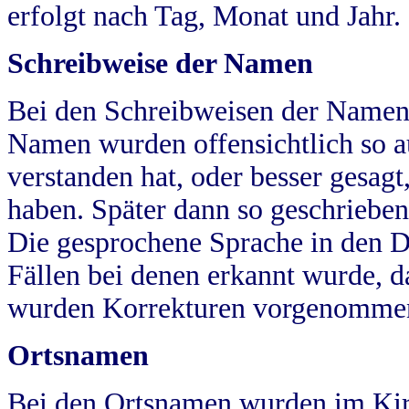
erfolgt nach Tag, Monat und Jahr.
Schreibweise der Namen
Bei den Schreibweisen der Namen
Namen wurden offensichtlich so a
verstanden hat, oder besser gesag
haben. Später dann so geschrieben
Die gesprochene Sprache in den Dö
Fällen bei denen erkannt wurde, da
wurden Korrekturen vorgenomme
Ortsnamen
Bei den Ortsnamen wurden im Kir