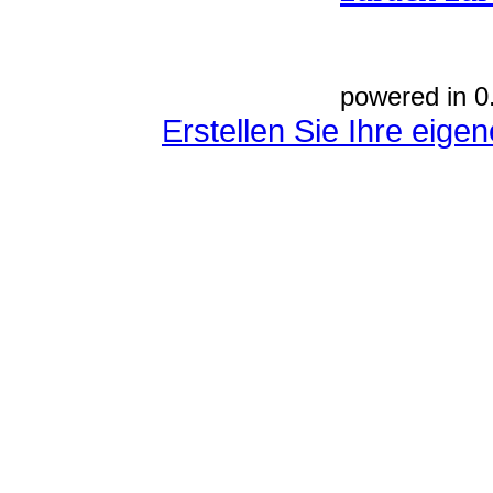
powered in 0
Erstellen Sie Ihre eig