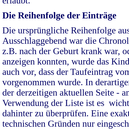
erlaubt.
Die Reihenfolge der Einträge
Die ursprüngliche Reihenfolge au
Ausschlaggebend war die Chronol
z.B. nach der Geburt krank war, od
anzeigen konnten, wurde das Kind
auch vor, dass der Taufeintrag vo
vorgenommen wurde. In derartigen
der derzeitigen aktuellen Seite -
Verwendung der Liste ist es wich
dahinter zu überprüfen. Eine exa
technischen Gründen nur eingesch