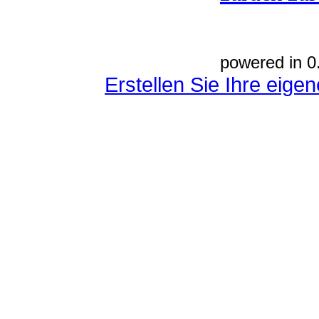
powered in 0
Erstellen Sie Ihre eig