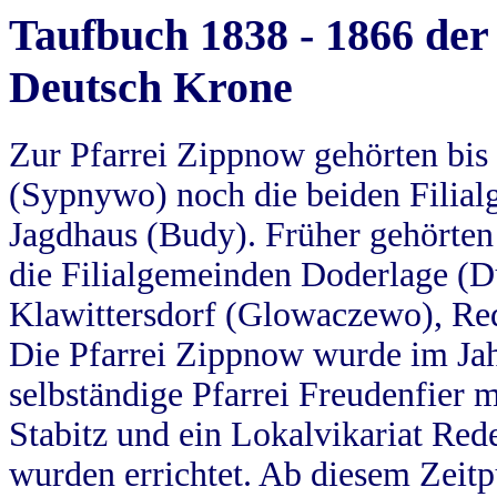
Taufbuch 1838 - 1866 der
Deutsch Krone
Zur Pfarrei Zippnow gehörten bi
(Sypnywo) noch die beiden Filial
Jagdhaus (Budy). Früher gehörten 
die Filialgemeinden Doderlage (D
Klawittersdorf (Glowaczewo), Red
Die Pfarrei Zippnow wurde im Jah
selbständige Pfarrei Freudenfier m
Stabitz und ein Lokalvikariat Red
wurden errichtet. Ab diesem Zeitp