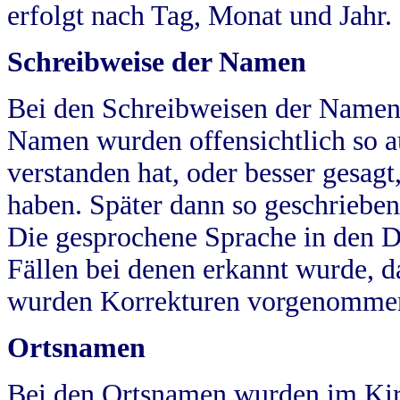
erfolgt nach Tag, Monat und Jahr.
Schreibweise der Namen
Bei den Schreibweisen der Namen
Namen wurden offensichtlich so a
verstanden hat, oder besser gesag
haben. Später dann so geschrieben
Die gesprochene Sprache in den Dö
Fällen bei denen erkannt wurde, da
wurden Korrekturen vorgenomme
Ortsnamen
Bei den Ortsnamen wurden im Kir