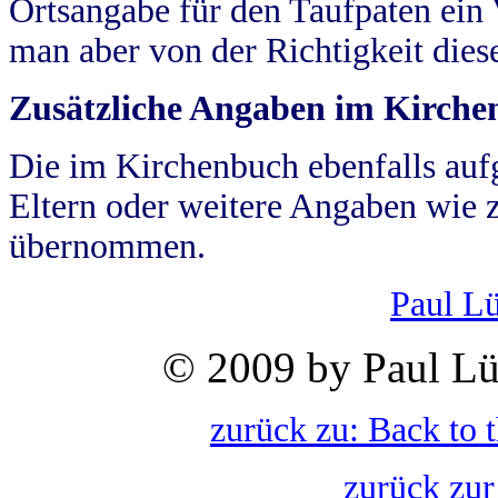
Ortsangabe für den Taufpaten ein
man aber von der Richtigkeit die
Zusätzliche Angaben im Kirch
Die im Kirchenbuch ebenfalls auf
Eltern oder weitere Angaben wie z
übernommen.
Paul L
© 2009 by Paul Lü
zurück zu: Back to 
zurück zur