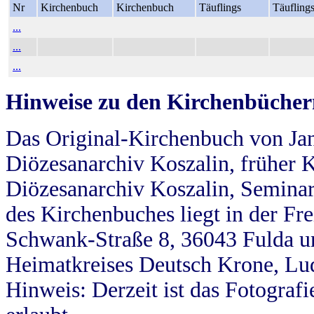
Nr
Kirchenbuch
Kirchenbuch
Täuflings
Täufling
...
...
...
Hinweise zu den Kirchenbücher
Das Original-Kirchenbuch von Jan
Diözesanarchiv Koszalin, früher Kö
Diözesanarchiv Koszalin, Seminar
des Kirchenbuches liegt in der Fr
Schwank-Straße 8, 36043 Fulda u
Heimatkreises Deutsch Krone, Lu
Hinweis: Derzeit ist das Fotograf