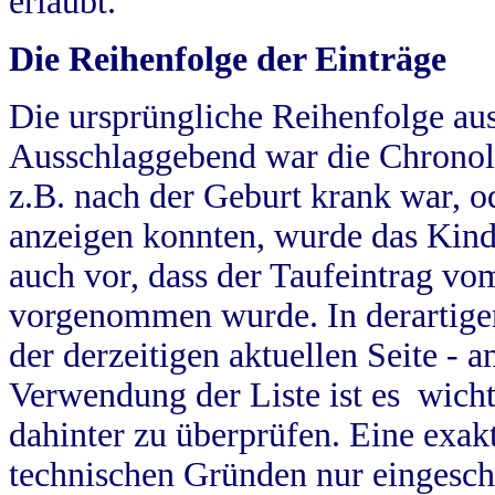
erlaubt.
Die Reihenfolge der Einträge
Die ursprüngliche Reihenfolge au
Ausschlaggebend war die Chronol
z.B. nach der Geburt krank war, od
anzeigen konnten, wurde das Kind
auch vor, dass der Taufeintrag vo
vorgenommen wurde. In derartigen
der derzeitigen aktuellen Seite -
Verwendung der Liste ist es wich
dahinter zu überprüfen. Eine exa
technischen Gründen nur eingesch