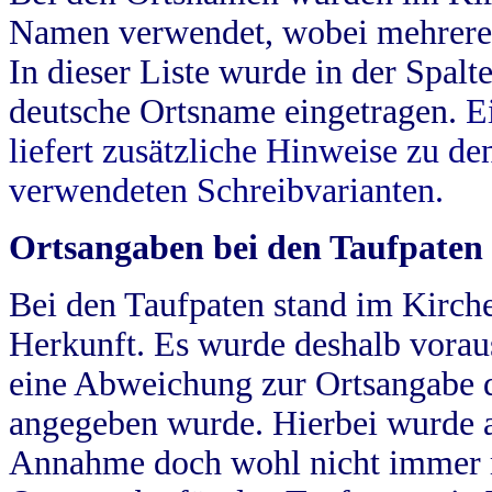
Namen verwendet, wobei mehrere
In dieser Liste wurde in der Spalt
deutsche Ortsname eingetragen.
E
liefert zusätzliche Hinweise zu 
verwendeten Schreibvarianten.
Ortsangaben bei den Taufpaten
Bei den Taufpaten stand im Kirch
Herkunft. Es wurde deshalb vorausg
eine Abweichung zur Ortsangabe d
angegeben wurde. Hierbei wurde all
Annahme doch wohl nicht immer ric