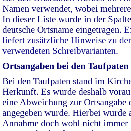
Namen verwendet, wobei mehrere
In dieser Liste wurde in der Spalt
deutsche Ortsname eingetragen.
E
liefert zusätzliche Hinweise zu 
verwendeten Schreibvarianten.
Ortsangaben bei den Taufpaten
Bei den Taufpaten stand im Kirch
Herkunft. Es wurde deshalb vorausg
eine Abweichung zur Ortsangabe d
angegeben wurde. Hierbei wurde all
Annahme doch wohl nicht immer ric