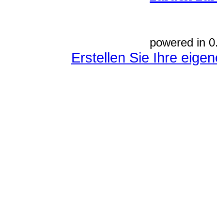
powered in 0
Erstellen Sie Ihre eig