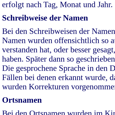
erfolgt nach Tag, Monat und Jahr.
Schreibweise der Namen
Bei den Schreibweisen der Namen
Namen wurden offensichtlich so a
verstanden hat, oder besser gesag
haben. Später dann so geschrieben
Die gesprochene Sprache in den Dö
Fällen bei denen erkannt wurde, da
wurden Korrekturen vorgenomme
Ortsnamen
Bei den Ortsnamen wurden im Kir