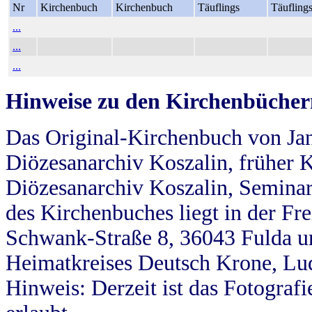
Nr
Kirchenbuch
Kirchenbuch
Täuflings
Täufling
...
...
...
Hinweise zu den Kirchenbücher
Das Original-Kirchenbuch von Jan
Diözesanarchiv Koszalin, früher Kö
Diözesanarchiv Koszalin, Seminar
des Kirchenbuches liegt in der Fr
Schwank-Straße 8, 36043 Fulda u
Heimatkreises Deutsch Krone, Lu
Hinweis: Derzeit ist das Fotograf