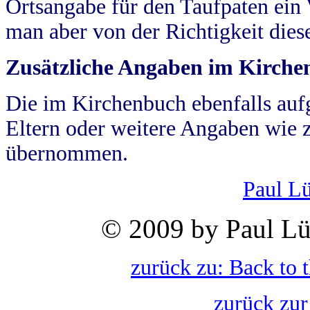
Ortsangabe für den Taufpaten ein
man aber von der Richtigkeit die
Zusätzliche Angaben im Kirch
Die im Kirchenbuch ebenfalls auf
Eltern oder weitere Angaben wie z
übernommen.
Paul L
© 2009 by Paul Lü
zurück zu: Back to 
zurück zur