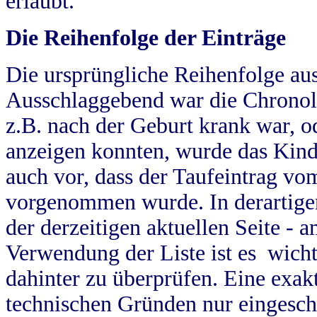
erlaubt.
Die Reihenfolge der Einträge
Die ursprüngliche Reihenfolge au
Ausschlaggebend war die Chronol
z.B. nach der Geburt krank war, od
anzeigen konnten, wurde das Kind
auch vor, dass der Taufeintrag vo
vorgenommen wurde. In derartigen
der derzeitigen aktuellen Seite -
Verwendung der Liste ist es wich
dahinter zu überprüfen. Eine exa
technischen Gründen nur eingesch