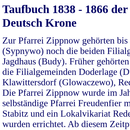
Taufbuch 1838 - 1866 der
Deutsch Krone
Zur Pfarrei Zippnow gehörten bi
(Sypnywo) noch die beiden Filial
Jagdhaus (Budy). Früher gehörten 
die Filialgemeinden Doderlage (D
Klawittersdorf (Glowaczewo), Red
Die Pfarrei Zippnow wurde im Jah
selbständige Pfarrei Freudenfier m
Stabitz und ein Lokalvikariat Red
wurden errichtet. Ab diesem Zeitp