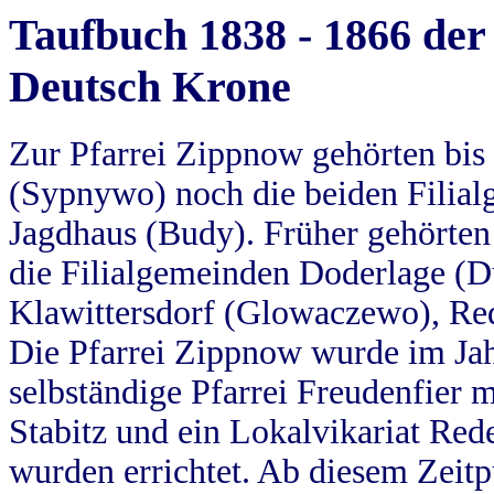
Taufbuch 1838 - 1866 der
Deutsch Krone
Zur Pfarrei Zippnow gehörten bi
(Sypnywo) noch die beiden Filial
Jagdhaus (Budy). Früher gehörten 
die Filialgemeinden Doderlage (D
Klawittersdorf (Glowaczewo), Red
Die Pfarrei Zippnow wurde im Jah
selbständige Pfarrei Freudenfier m
Stabitz und ein Lokalvikariat Red
wurden errichtet. Ab diesem Zeitp