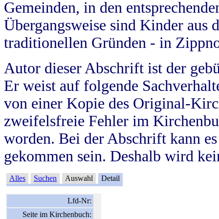
Gemeinden, in den entsprechende
Übergangsweise sind Kinder aus 
traditionellen Gründen - in Zippn
Autor dieser Abschrift ist der geb
Er weist auf folgende Sachverhalte
von einer Kopie des Original-Kirc
zweifelsfreie Fehler im Kirchenbuc
worden. Bei der Abschrift kann e
gekommen sein. Deshalb wird kein
Alles
Suchen
Auswahl
Detail
Lfd-Nr:
Seite im Kirchenbuch: