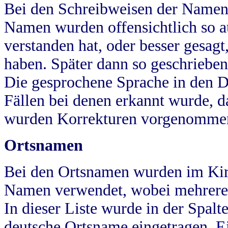
Bei den Schreibweisen der Namen
Namen wurden offensichtlich so a
verstanden hat, oder besser gesag
haben. Später dann so geschrieben
Die gesprochene Sprache in den Dö
Fällen bei denen erkannt wurde, da
wurden Korrekturen vorgenomme
Ortsnamen
Bei den Ortsnamen wurden im Kir
Namen verwendet, wobei mehrere
In dieser Liste wurde in der Spalt
deutsche Ortsname eingetragen.
E