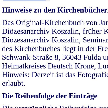
Hinweise zu den Kirchenbücher
Das Original-Kirchenbuch von Jan
Diözesanarchiv Koszalin, früher Kö
Diözesanarchiv Koszalin, Seminar
des Kirchenbuches liegt in der Fr
Schwank-Straße 8, 36043 Fulda u
Heimatkreises Deutsch Krone, Lu
Hinweis: Derzeit ist das Fotograf
erlaubt.
Die Reihenfolge der Einträge