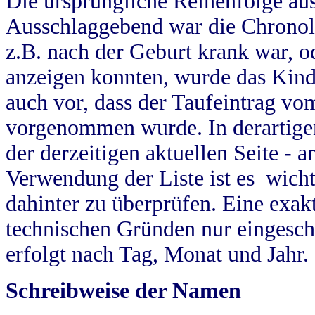
Die ursprüngliche Reihenfolge au
Ausschlaggebend war die Chronol
z.B. nach der Geburt krank war, od
anzeigen konnten, wurde das Kind
auch vor, dass der Taufeintrag vo
vorgenommen wurde. In derartigen
der derzeitigen aktuellen Seite -
Verwendung der Liste ist es wich
dahinter zu überprüfen. Eine exa
technischen Gründen nur eingesch
erfolgt nach Tag, Monat und Jahr.
Schreibweise der Namen