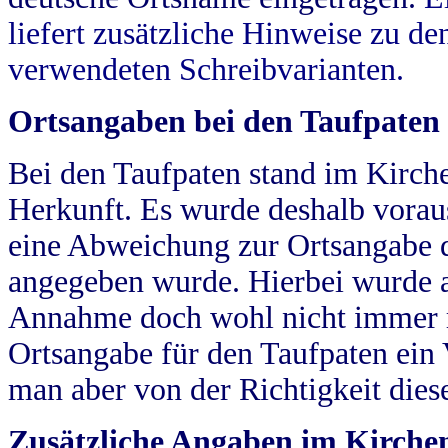
liefert zusätzliche Hinweise zu 
verwendeten Schreibvarianten.
Ortsangaben bei den Taufpaten
Bei den Taufpaten stand im Kirch
Herkunft. Es wurde deshalb vorausg
eine Abweichung zur Ortsangabe d
angegeben wurde. Hierbei wurde all
Annahme doch wohl nicht immer ric
Ortsangabe für den Taufpaten ein
man aber von der Richtigkeit die
Zusätzliche Angaben im Kirch