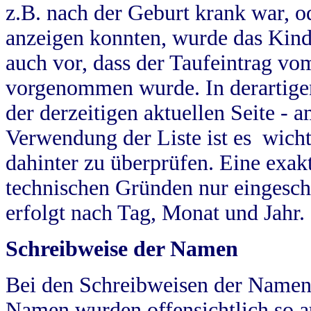
z.B. nach der Geburt krank war, od
anzeigen konnten, wurde das Kind
auch vor, dass der Taufeintrag vo
vorgenommen wurde. In derartigen
der derzeitigen aktuellen Seite -
Verwendung der Liste ist es wich
dahinter zu überprüfen. Eine exa
technischen Gründen nur eingesch
erfolgt nach Tag, Monat und Jahr.
Schreibweise der Namen
Bei den Schreibweisen der Namen
Namen wurden offensichtlich so a