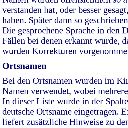
verstanden hat, oder besser gesag
haben. Später dann so geschrieben
Die gesprochene Sprache in den Dö
Fällen bei denen erkannt wurde, da
wurden Korrekturen vorgenomme
Ortsnamen
Bei den Ortsnamen wurden im Kir
Namen verwendet, wobei mehrere
In dieser Liste wurde in der Spalt
deutsche Ortsname eingetragen.
E
liefert zusätzliche Hinweise zu 