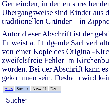
Gemeinden, in den entsprechende
Übergangsweise sind Kinder aus 
traditionellen Gründen - in Zippn
Autor dieser Abschrift ist der geb
Er weist auf folgende Sachverhalte
von einer Kopie des Original-Kirc
zweifelsfreie Fehler im Kirchenbuc
worden. Bei der Abschrift kann e
gekommen sein. Deshalb wird kein
Alles
Suchen
Auswahl
Detail
Suche: