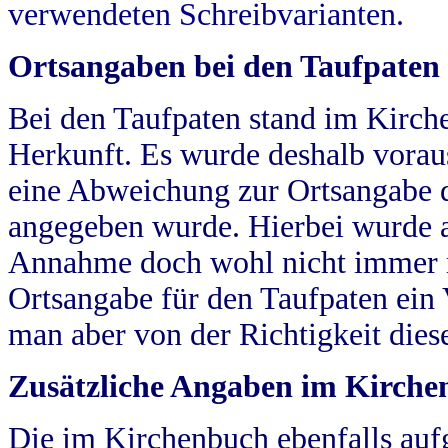
verwendeten Schreibvarianten.
Ortsangaben bei den Taufpaten
Bei den Taufpaten stand im Kirch
Herkunft. Es wurde deshalb vorausg
eine Abweichung zur Ortsangabe d
angegeben wurde. Hierbei wurde all
Annahme doch wohl nicht immer ric
Ortsangabe für den Taufpaten ein
man aber von der Richtigkeit die
Zusätzliche Angaben im Kirch
Die im Kirchenbuch ebenfalls auf