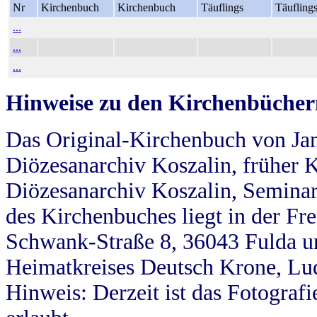
Nr
Kirchenbuch
Kirchenbuch
Täuflings
Täufling
...
...
...
Hinweise zu den Kirchenbücher
Das Original-Kirchenbuch von Jan
Diözesanarchiv Koszalin, früher Kö
Diözesanarchiv Koszalin, Seminar
des Kirchenbuches liegt in der Fr
Schwank-Straße 8, 36043 Fulda u
Heimatkreises Deutsch Krone, Lu
Hinweis: Derzeit ist das Fotograf