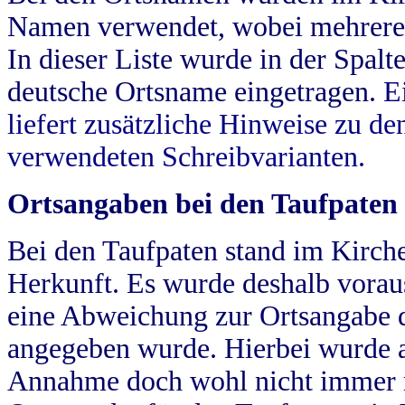
Namen verwendet, wobei mehrere
In dieser Liste wurde in der Spalt
deutsche Ortsname eingetragen.
E
liefert zusätzliche Hinweise zu 
verwendeten Schreibvarianten.
Ortsangaben bei den Taufpaten
Bei den Taufpaten stand im Kirch
Herkunft. Es wurde deshalb vorausg
eine Abweichung zur Ortsangabe d
angegeben wurde. Hierbei wurde all
Annahme doch wohl nicht immer ric