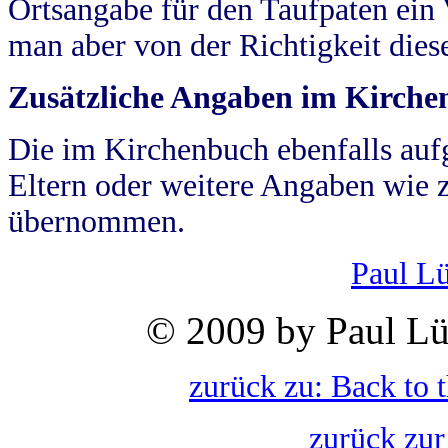
Ortsangabe für den Taufpaten ein
man aber von der Richtigkeit die
Zusätzliche Angaben im Kirch
Die im Kirchenbuch ebenfalls auf
Eltern oder weitere Angaben wie z
übernommen.
Paul L
© 2009 by Paul Lü
zurück zu: Back to 
zurück zur