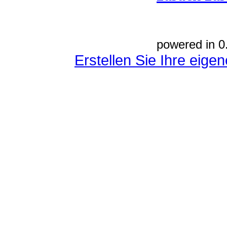
powered in 0
Erstellen Sie Ihre eig