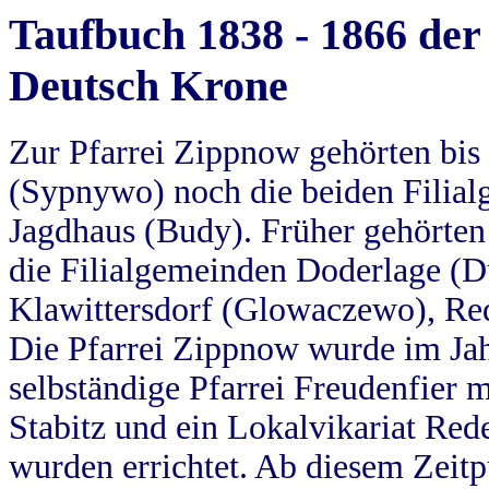
Taufbuch 1838 - 1866 der
Deutsch Krone
Zur Pfarrei Zippnow gehörten bi
(Sypnywo) noch die beiden Filial
Jagdhaus (Budy). Früher gehörten 
die Filialgemeinden Doderlage (D
Klawittersdorf (Glowaczewo), Red
Die Pfarrei Zippnow wurde im Jah
selbständige Pfarrei Freudenfier m
Stabitz und ein Lokalvikariat Red
wurden errichtet. Ab diesem Zeitp