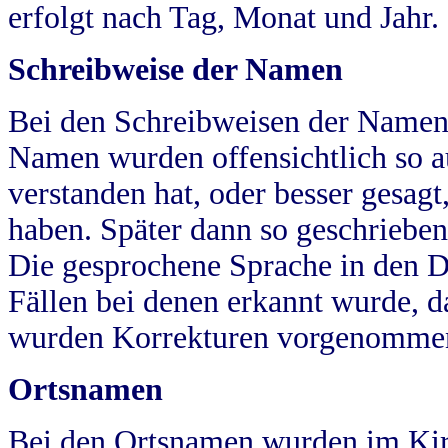
erfolgt nach Tag, Monat und Jahr.
Schreibweise der Namen
Bei den Schreibweisen der Namen
Namen wurden offensichtlich so a
verstanden hat, oder besser gesag
haben. Später dann so geschrieben
Die gesprochene Sprache in den Dö
Fällen bei denen erkannt wurde, da
wurden Korrekturen vorgenomme
Ortsnamen
Bei den Ortsnamen wurden im Kir