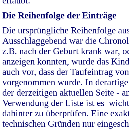
erlaubt.
Die Reihenfolge der Einträge
Die ursprüngliche Reihenfolge au
Ausschlaggebend war die Chronol
z.B. nach der Geburt krank war, od
anzeigen konnten, wurde das Kind
auch vor, dass der Taufeintrag vo
vorgenommen wurde. In derartigen
der derzeitigen aktuellen Seite -
Verwendung der Liste ist es wich
dahinter zu überprüfen. Eine exa
technischen Gründen nur eingesch