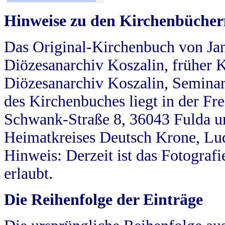
Hinweise zu den Kirchenbücher
Das Original-Kirchenbuch von Jan
Diözesanarchiv Koszalin, früher Kö
Diözesanarchiv Koszalin, Seminar
des Kirchenbuches liegt in der Fr
Schwank-Straße 8, 36043 Fulda u
Heimatkreises Deutsch Krone, Lu
Hinweis: Derzeit ist das Fotograf
erlaubt.
Die Reihenfolge der Einträge