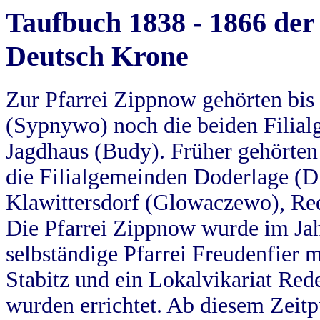
Taufbuch 1838 - 1866 der
Deutsch Krone
Zur Pfarrei Zippnow gehörten bi
(Sypnywo) noch die beiden Filial
Jagdhaus (Budy). Früher gehörten 
die Filialgemeinden Doderlage (D
Klawittersdorf (Glowaczewo), Red
Die Pfarrei Zippnow wurde im Jah
selbständige Pfarrei Freudenfier m
Stabitz und ein Lokalvikariat Red
wurden errichtet. Ab diesem Zeitp