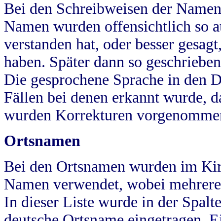
Bei den Schreibweisen der Namen
Namen wurden offensichtlich so a
verstanden hat, oder besser gesag
haben. Später dann so geschrieben
Die gesprochene Sprache in den Dö
Fällen bei denen erkannt wurde, da
wurden Korrekturen vorgenomme
Ortsnamen
Bei den Ortsnamen wurden im Kir
Namen verwendet, wobei mehrere
In dieser Liste wurde in der Spalt
deutsche Ortsname eingetragen.
E