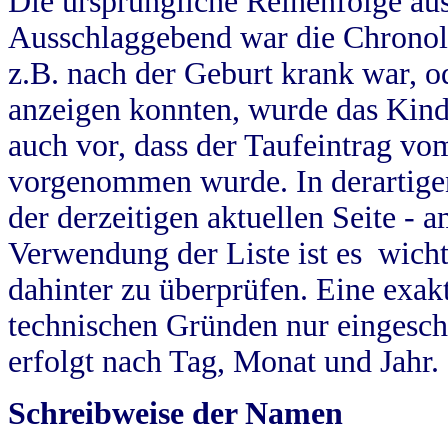
Die ursprüngliche Reihenfolge au
Ausschlaggebend war die Chronol
z.B. nach der Geburt krank war, od
anzeigen konnten, wurde das Kind
auch vor, dass der Taufeintrag vo
vorgenommen wurde. In derartigen
der derzeitigen aktuellen Seite -
Verwendung der Liste ist es wich
dahinter zu überprüfen. Eine exa
technischen Gründen nur eingesch
erfolgt nach Tag, Monat und Jahr.
Schreibweise der Namen