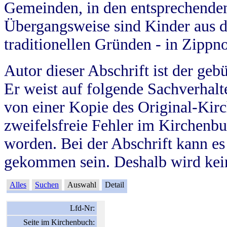
Gemeinden, in den entsprechende
Übergangsweise sind Kinder aus 
traditionellen Gründen - in Zippn
Autor dieser Abschrift ist der geb
Er weist auf folgende Sachverhalte
von einer Kopie des Original-Kirc
zweifelsfreie Fehler im Kirchenbuc
worden. Bei der Abschrift kann e
gekommen sein. Deshalb wird kein
Alles
Suchen
Auswahl
Detail
Lfd-Nr:
Seite im Kirchenbuch: