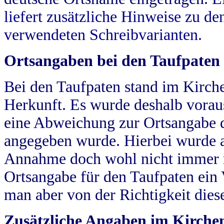
liefert zusätzliche Hinweise zu 
verwendeten Schreibvarianten.
Ortsangaben bei den Taufpaten
Bei den Taufpaten stand im Kirch
Herkunft. Es wurde deshalb vorausg
eine Abweichung zur Ortsangabe d
angegeben wurde. Hierbei wurde all
Annahme doch wohl nicht immer ric
Ortsangabe für den Taufpaten ein
man aber von der Richtigkeit die
Zusätzliche Angaben im Kirch