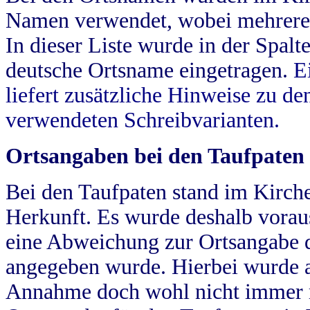
Namen verwendet, wobei mehrere
In dieser Liste wurde in der Spalt
deutsche Ortsname eingetragen.
E
liefert zusätzliche Hinweise zu 
verwendeten Schreibvarianten.
Ortsangaben bei den Taufpaten
Bei den Taufpaten stand im Kirch
Herkunft. Es wurde deshalb vorausg
eine Abweichung zur Ortsangabe d
angegeben wurde. Hierbei wurde all
Annahme doch wohl nicht immer ric