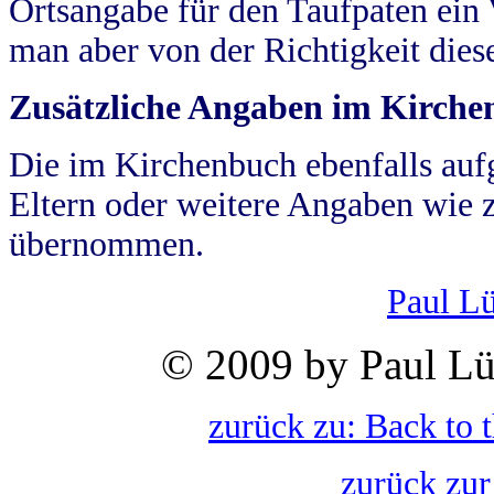
Ortsangabe für den Taufpaten ein
man aber von der Richtigkeit die
Zusätzliche Angaben im Kirch
Die im Kirchenbuch ebenfalls auf
Eltern oder weitere Angaben wie z
übernommen.
Paul L
© 2009 by Paul Lü
zurück zu: Back to 
zurück zur