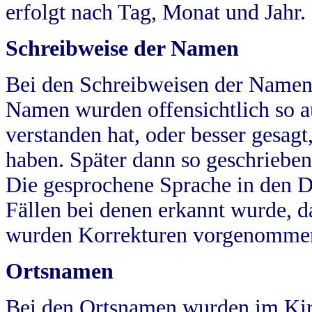
erfolgt nach Tag, Monat und Jahr.
Schreibweise der Namen
Bei den Schreibweisen der Namen
Namen wurden offensichtlich so a
verstanden hat, oder besser gesag
haben. Später dann so geschrieben
Die gesprochene Sprache in den Dö
Fällen bei denen erkannt wurde, da
wurden Korrekturen vorgenomme
Ortsnamen
Bei den Ortsnamen wurden im Kir