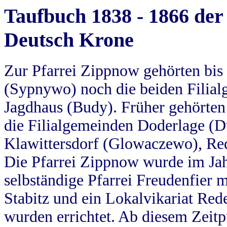
Taufbuch 1838 - 1866 der
Deutsch Krone
Zur Pfarrei Zippnow gehörten bi
(Sypnywo) noch die beiden Filial
Jagdhaus (Budy). Früher gehörten 
die Filialgemeinden Doderlage (D
Klawittersdorf (Glowaczewo), Red
Die Pfarrei Zippnow wurde im Jah
selbständige Pfarrei Freudenfier m
Stabitz und ein Lokalvikariat Red
wurden errichtet. Ab diesem Zeitp