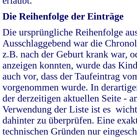
erlaubt.
Die Reihenfolge der Einträge
Die ursprüngliche Reihenfolge au
Ausschlaggebend war die Chronol
z.B. nach der Geburt krank war, od
anzeigen konnten, wurde das Kind
auch vor, dass der Taufeintrag vo
vorgenommen wurde. In derartigen
der derzeitigen aktuellen Seite -
Verwendung der Liste ist es wich
dahinter zu überprüfen. Eine exa
technischen Gründen nur eingesch