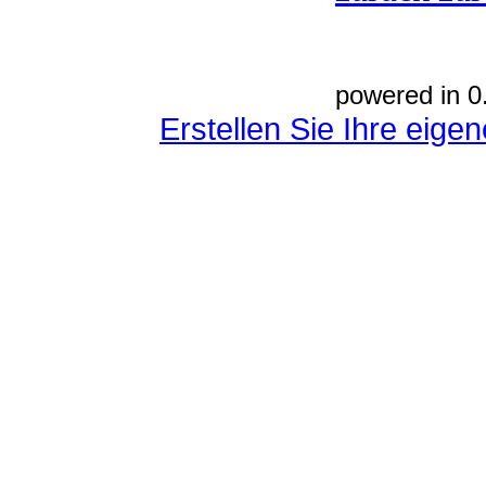
powered in 0
Erstellen Sie Ihre eig