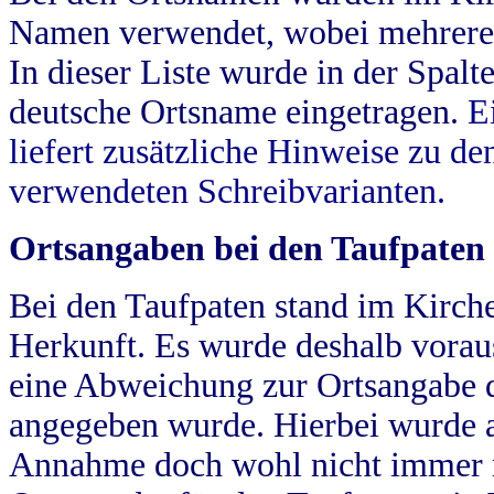
Namen verwendet, wobei mehrere
In dieser Liste wurde in der Spalt
deutsche Ortsname eingetragen.
E
liefert zusätzliche Hinweise zu 
verwendeten Schreibvarianten.
Ortsangaben bei den Taufpaten
Bei den Taufpaten stand im Kirch
Herkunft. Es wurde deshalb vorausg
eine Abweichung zur Ortsangabe d
angegeben wurde. Hierbei wurde all
Annahme doch wohl nicht immer ric