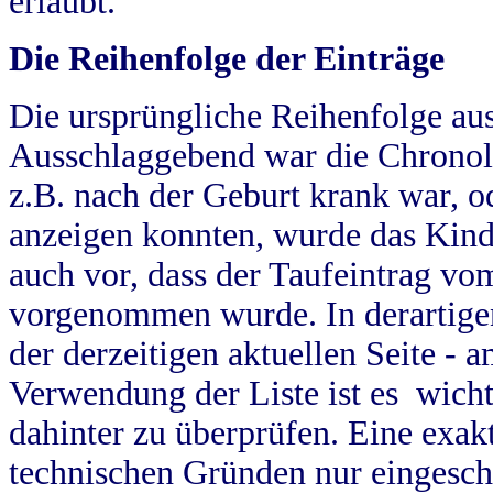
erlaubt.
Die Reihenfolge der Einträge
Die ursprüngliche Reihenfolge au
Ausschlaggebend war die Chronol
z.B. nach der Geburt krank war, od
anzeigen konnten, wurde das Kind
auch vor, dass der Taufeintrag vo
vorgenommen wurde. In derartigen
der derzeitigen aktuellen Seite -
Verwendung der Liste ist es wich
dahinter zu überprüfen. Eine exa
technischen Gründen nur eingesch