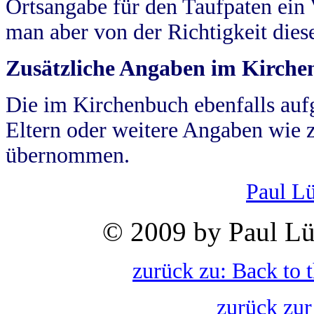
Ortsangabe für den Taufpaten ein
man aber von der Richtigkeit die
Zusätzliche Angaben im Kirch
Die im Kirchenbuch ebenfalls auf
Eltern oder weitere Angaben wie z
übernommen.
Paul L
© 2009 by Paul Lü
zurück zu: Back to 
zurück zur