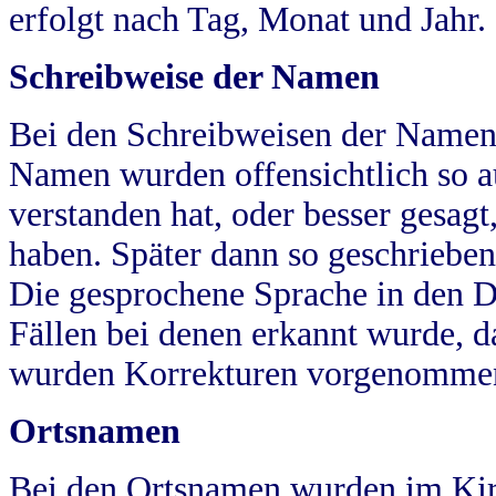
erfolgt nach Tag, Monat und Jahr.
Schreibweise der Namen
Bei den Schreibweisen der Namen
Namen wurden offensichtlich so a
verstanden hat, oder besser gesag
haben. Später dann so geschrieben
Die gesprochene Sprache in den Dö
Fällen bei denen erkannt wurde, da
wurden Korrekturen vorgenomme
Ortsnamen
Bei den Ortsnamen wurden im Kir