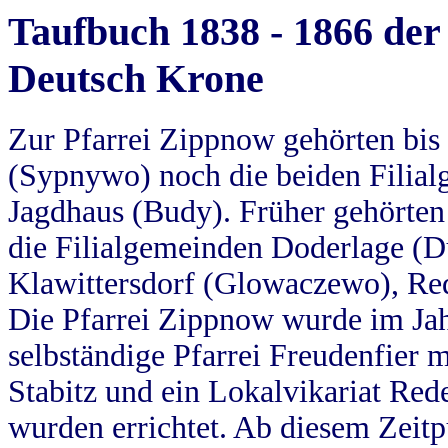
Taufbuch 1838 - 1866 der
Deutsch Krone
Zur Pfarrei Zippnow gehörten bi
(Sypnywo) noch die beiden Filial
Jagdhaus (Budy). Früher gehörten 
die Filialgemeinden Doderlage (D
Klawittersdorf (Glowaczewo), Red
Die Pfarrei Zippnow wurde im Jah
selbständige Pfarrei Freudenfier m
Stabitz und ein Lokalvikariat Red
wurden errichtet. Ab diesem Zeitp