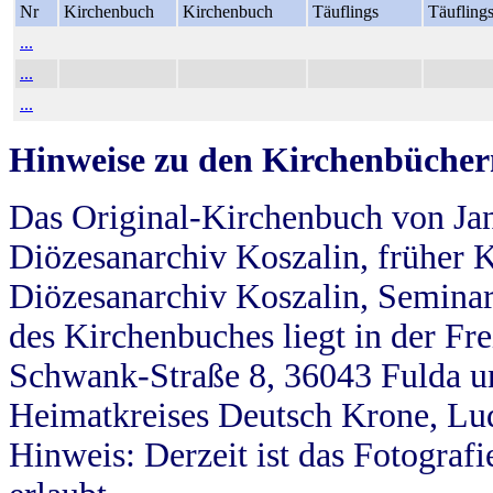
Nr
Kirchenbuch
Kirchenbuch
Täuflings
Täufling
...
...
...
Hinweise zu den Kirchenbücher
Das Original-Kirchenbuch von Jan
Diözesanarchiv Koszalin, früher Kö
Diözesanarchiv Koszalin, Seminar
des Kirchenbuches liegt in der Fr
Schwank-Straße 8, 36043 Fulda u
Heimatkreises Deutsch Krone, Lu
Hinweis: Derzeit ist das Fotograf