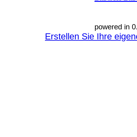
powered in 0
Erstellen Sie Ihre eig