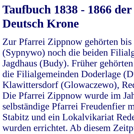
Taufbuch 1838 - 1866 der
Deutsch Krone
Zur Pfarrei Zippnow gehörten bi
(Sypnywo) noch die beiden Filial
Jagdhaus (Budy). Früher gehörten 
die Filialgemeinden Doderlage (D
Klawittersdorf (Glowaczewo), Red
Die Pfarrei Zippnow wurde im Jah
selbständige Pfarrei Freudenfier m
Stabitz und ein Lokalvikariat Red
wurden errichtet. Ab diesem Zeitp