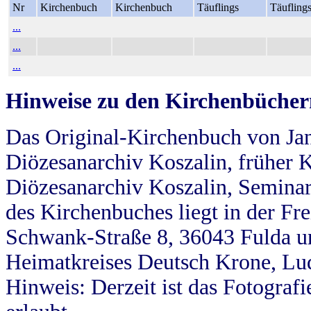
Nr
Kirchenbuch
Kirchenbuch
Täuflings
Täufling
...
...
...
Hinweise zu den Kirchenbücher
Das Original-Kirchenbuch von Jan
Diözesanarchiv Koszalin, früher Kö
Diözesanarchiv Koszalin, Seminar
des Kirchenbuches liegt in der Fr
Schwank-Straße 8, 36043 Fulda u
Heimatkreises Deutsch Krone, Lu
Hinweis: Derzeit ist das Fotograf