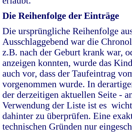
erlaubt.
Die Reihenfolge der Einträge
Die ursprüngliche Reihenfolge au
Ausschlaggebend war die Chronol
z.B. nach der Geburt krank war, od
anzeigen konnten, wurde das Kind
auch vor, dass der Taufeintrag vo
vorgenommen wurde. In derartigen
der derzeitigen aktuellen Seite -
Verwendung der Liste ist es wich
dahinter zu überprüfen. Eine exa
technischen Gründen nur eingesch