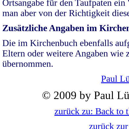
Ortsangabe für den Taufpaten ein
man aber von der Richtigkeit die
Zusätzliche Angaben im Kirch
Die im Kirchenbuch ebenfalls auf
Eltern oder weitere Angaben wie z
übernommen.
Paul L
© 2009 by Paul Lü
zurück zu: Back to 
zurück zur