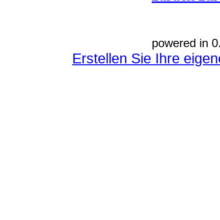
powered in 0
Erstellen Sie Ihre eig