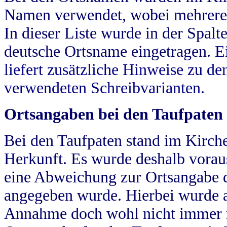
Namen verwendet, wobei mehrere
In dieser Liste wurde in der Spalt
deutsche Ortsname eingetragen.
E
liefert zusätzliche Hinweise zu 
verwendeten Schreibvarianten.
Ortsangaben bei den Taufpaten
Bei den Taufpaten stand im Kirch
Herkunft. Es wurde deshalb vorausg
eine Abweichung zur Ortsangabe d
angegeben wurde. Hierbei wurde all
Annahme doch wohl nicht immer ric