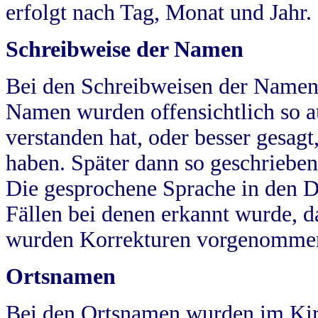
erfolgt nach Tag, Monat und Jahr.
Schreibweise der Namen
Bei den Schreibweisen der Namen
Namen wurden offensichtlich so a
verstanden hat, oder besser gesag
haben. Später dann so geschrieben
Die gesprochene Sprache in den Dö
Fällen bei denen erkannt wurde, da
wurden Korrekturen vorgenomme
Ortsnamen
Bei den Ortsnamen wurden im Kir