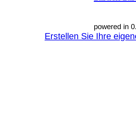
powered in 0
Erstellen Sie Ihre eig