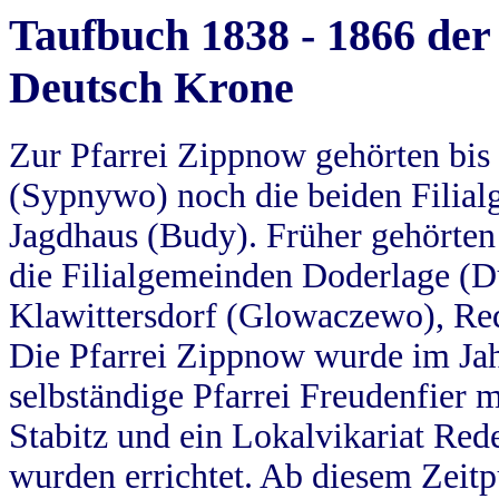
Taufbuch 1838 - 1866 der
Deutsch Krone
Zur Pfarrei Zippnow gehörten bi
(Sypnywo) noch die beiden Filial
Jagdhaus (Budy). Früher gehörten 
die Filialgemeinden Doderlage (D
Klawittersdorf (Glowaczewo), Red
Die Pfarrei Zippnow wurde im Jah
selbständige Pfarrei Freudenfier m
Stabitz und ein Lokalvikariat Red
wurden errichtet. Ab diesem Zeitp