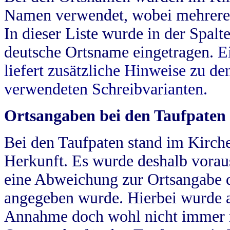
Namen verwendet, wobei mehrere
In dieser Liste wurde in der Spalt
deutsche Ortsname eingetragen.
E
liefert zusätzliche Hinweise zu 
verwendeten Schreibvarianten.
Ortsangaben bei den Taufpaten
Bei den Taufpaten stand im Kirch
Herkunft. Es wurde deshalb vorausg
eine Abweichung zur Ortsangabe d
angegeben wurde. Hierbei wurde all
Annahme doch wohl nicht immer ric