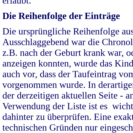
erlaubt.
Die Reihenfolge der Einträge
Die ursprüngliche Reihenfolge au
Ausschlaggebend war die Chronol
z.B. nach der Geburt krank war, od
anzeigen konnten, wurde das Kind
auch vor, dass der Taufeintrag vo
vorgenommen wurde. In derartigen
der derzeitigen aktuellen Seite -
Verwendung der Liste ist es wich
dahinter zu überprüfen. Eine exa
technischen Gründen nur eingesch