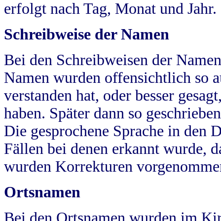
erfolgt nach Tag, Monat und Jahr.
Schreibweise der Namen
Bei den Schreibweisen der Namen
Namen wurden offensichtlich so a
verstanden hat, oder besser gesag
haben. Später dann so geschrieben
Die gesprochene Sprache in den Dö
Fällen bei denen erkannt wurde, da
wurden Korrekturen vorgenomme
Ortsnamen
Bei den Ortsnamen wurden im Kir