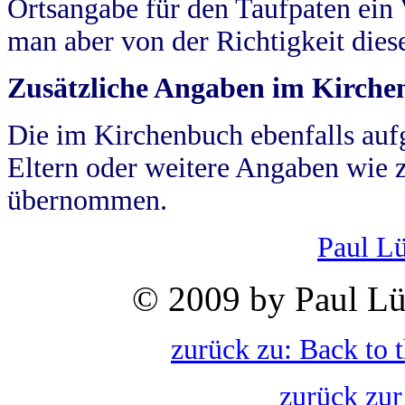
Ortsangabe für den Taufpaten ein
man aber von der Richtigkeit die
Zusätzliche Angaben im Kirch
Die im Kirchenbuch ebenfalls auf
Eltern oder weitere Angaben wie z
übernommen.
Paul L
© 2009 by Paul Lü
zurück zu: Back to 
zurück zur