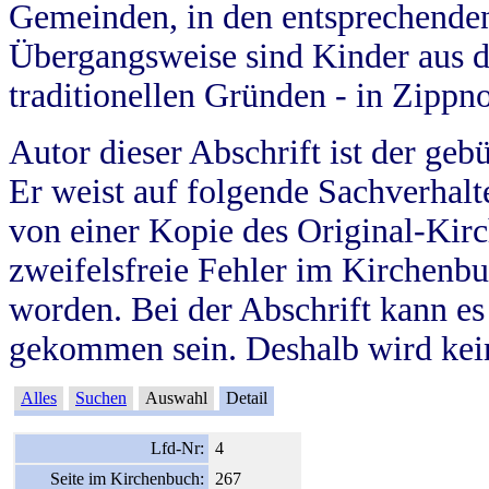
Gemeinden, in den entsprechende
Übergangsweise sind Kinder aus 
traditionellen Gründen - in Zippn
Autor dieser Abschrift ist der geb
Er weist auf folgende Sachverhalte
von einer Kopie des Original-Kirc
zweifelsfreie Fehler im Kirchenbuc
worden. Bei der Abschrift kann e
gekommen sein. Deshalb wird kein
Alles
Suchen
Auswahl
Detail
Lfd-Nr:
4
Seite im Kirchenbuch:
267