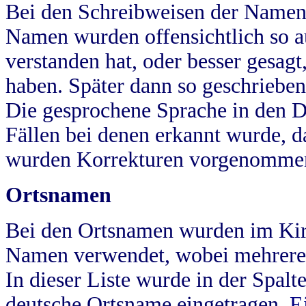
Bei den Schreibweisen der Namen
Namen wurden offensichtlich so a
verstanden hat, oder besser gesag
haben. Später dann so geschrieben
Die gesprochene Sprache in den Dö
Fällen bei denen erkannt wurde, da
wurden Korrekturen vorgenomme
Ortsnamen
Bei den Ortsnamen wurden im Kir
Namen verwendet, wobei mehrere
In dieser Liste wurde in der Spalt
deutsche Ortsname eingetragen.
E