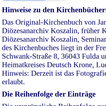
Hinweise zu den Kirchenbücher
Das Original-Kirchenbuch von Jan
Diözesanarchiv Koszalin, früher Kö
Diözesanarchiv Koszalin, Seminar
des Kirchenbuches liegt in der Fr
Schwank-Straße 8, 36043 Fulda u
Heimatkreises Deutsch Krone, Lu
Hinweis: Derzeit ist das Fotograf
erlaubt.
Die Reihenfolge der Einträge