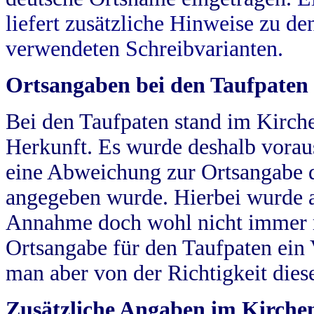
liefert zusätzliche Hinweise zu 
verwendeten Schreibvarianten.
Ortsangaben bei den Taufpaten
Bei den Taufpaten stand im Kirch
Herkunft. Es wurde deshalb vorausg
eine Abweichung zur Ortsangabe d
angegeben wurde. Hierbei wurde all
Annahme doch wohl nicht immer ric
Ortsangabe für den Taufpaten ein
man aber von der Richtigkeit die
Zusätzliche Angaben im Kirch