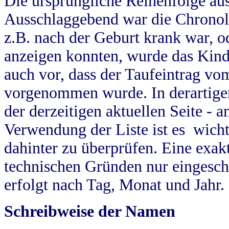
Die ursprüngliche Reihenfolge au
Ausschlaggebend war die Chronol
z.B. nach der Geburt krank war, od
anzeigen konnten, wurde das Kind
auch vor, dass der Taufeintrag vo
vorgenommen wurde. In derartigen
der derzeitigen aktuellen Seite -
Verwendung der Liste ist es wich
dahinter zu überprüfen. Eine exa
technischen Gründen nur eingesch
erfolgt nach Tag, Monat und Jahr.
Schreibweise der Namen