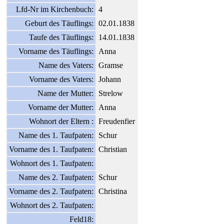
Lfd-Nr im Kirchenbuch:
4
Geburt des Täuflings:
02.01.1838
Taufe des Täuflings:
14.01.1838
Vorname des Täuflings:
Anna
Name des Vaters:
Gramse
Vorname des Vaters:
Johann
Name der Mutter:
Strelow
Vorname der Mutter:
Anna
Wohnort der Eltern :
Freudenfier
Name des 1. Taufpaten:
Schur
Vorname des 1. Taufpaten:
Christian
Wohnort des 1. Taufpaten:
Name des 2. Taufpaten:
Schur
Vorname des 2. Taufpaten:
Christina
Wohnort des 2. Taufpaten:
Feld18: