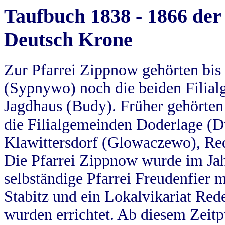
Taufbuch 1838 - 1866 der
Deutsch Krone
Zur Pfarrei Zippnow gehörten bi
(Sypnywo) noch die beiden Filial
Jagdhaus (Budy). Früher gehörten 
die Filialgemeinden Doderlage (D
Klawittersdorf (Glowaczewo), Red
Die Pfarrei Zippnow wurde im Jah
selbständige Pfarrei Freudenfier m
Stabitz und ein Lokalvikariat Red
wurden errichtet. Ab diesem Zeitp