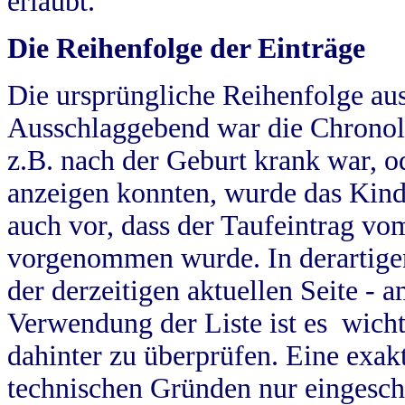
erlaubt.
Die Reihenfolge der Einträge
Die ursprüngliche Reihenfolge au
Ausschlaggebend war die Chronol
z.B. nach der Geburt krank war, od
anzeigen konnten, wurde das Kind
auch vor, dass der Taufeintrag vo
vorgenommen wurde. In derartigen
der derzeitigen aktuellen Seite -
Verwendung der Liste ist es wich
dahinter zu überprüfen. Eine exa
technischen Gründen nur eingesch