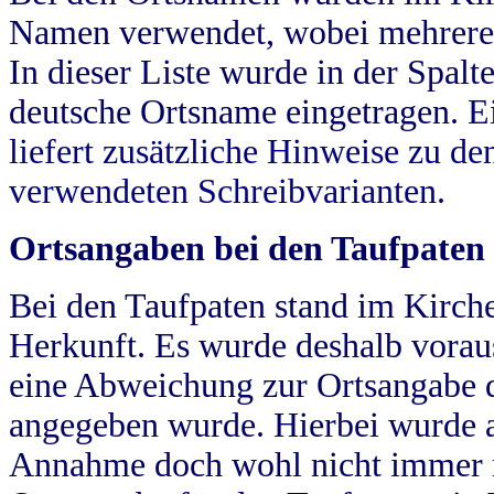
Namen verwendet, wobei mehrere
In dieser Liste wurde in der Spalt
deutsche Ortsname eingetragen.
E
liefert zusätzliche Hinweise zu 
verwendeten Schreibvarianten.
Ortsangaben bei den Taufpaten
Bei den Taufpaten stand im Kirch
Herkunft. Es wurde deshalb vorausg
eine Abweichung zur Ortsangabe d
angegeben wurde. Hierbei wurde all
Annahme doch wohl nicht immer ric