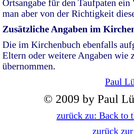
Ortsangabe für den Taufpaten ein
man aber von der Richtigkeit die
Zusätzliche Angaben im Kirch
Die im Kirchenbuch ebenfalls auf
Eltern oder weitere Angaben wie z
übernommen.
Paul L
© 2009 by Paul Lü
zurück zu: Back to 
zurück zur