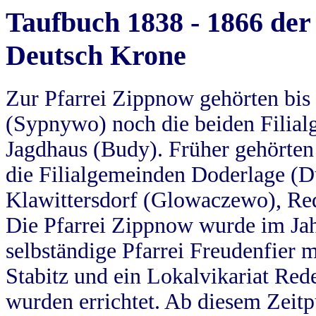
Taufbuch 1838 - 1866 der
Deutsch Krone
Zur Pfarrei Zippnow gehörten bi
(Sypnywo) noch die beiden Filial
Jagdhaus (Budy). Früher gehörten 
die Filialgemeinden Doderlage (D
Klawittersdorf (Glowaczewo), Red
Die Pfarrei Zippnow wurde im Jah
selbständige Pfarrei Freudenfier m
Stabitz und ein Lokalvikariat Red
wurden errichtet. Ab diesem Zeitp