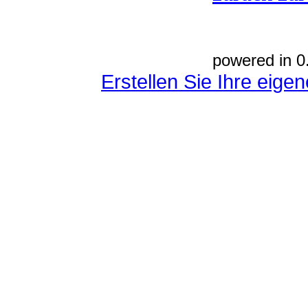
powered in 0
Erstellen Sie Ihre eig