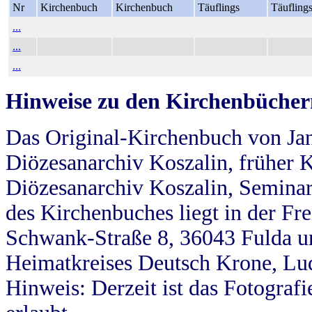
Nr
Kirchenbuch
Kirchenbuch
Täuflings
Täufling
...
...
...
Hinweise zu den Kirchenbücher
Das Original-Kirchenbuch von Jan
Diözesanarchiv Koszalin, früher Kö
Diözesanarchiv Koszalin, Seminar
des Kirchenbuches liegt in der Fr
Schwank-Straße 8, 36043 Fulda u
Heimatkreises Deutsch Krone, Lu
Hinweis: Derzeit ist das Fotograf