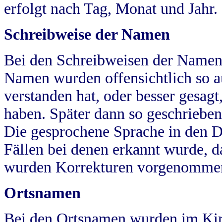
erfolgt nach Tag, Monat und Jahr.
Schreibweise der Namen
Bei den Schreibweisen der Namen
Namen wurden offensichtlich so a
verstanden hat, oder besser gesag
haben. Später dann so geschrieben
Die gesprochene Sprache in den Dö
Fällen bei denen erkannt wurde, da
wurden Korrekturen vorgenomme
Ortsnamen
Bei den Ortsnamen wurden im Kir