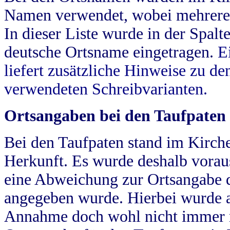
Namen verwendet, wobei mehrere
In dieser Liste wurde in der Spalt
deutsche Ortsname eingetragen.
E
liefert zusätzliche Hinweise zu 
verwendeten Schreibvarianten.
Ortsangaben bei den Taufpaten
Bei den Taufpaten stand im Kirch
Herkunft. Es wurde deshalb vorausg
eine Abweichung zur Ortsangabe d
angegeben wurde. Hierbei wurde all
Annahme doch wohl nicht immer ric