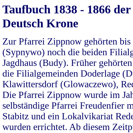
Taufbuch 1838 - 1866 der
Deutsch Krone
Zur Pfarrei Zippnow gehörten bi
(Sypnywo) noch die beiden Filial
Jagdhaus (Budy). Früher gehörten 
die Filialgemeinden Doderlage (D
Klawittersdorf (Glowaczewo), Red
Die Pfarrei Zippnow wurde im Jah
selbständige Pfarrei Freudenfier m
Stabitz und ein Lokalvikariat Red
wurden errichtet. Ab diesem Zeitp