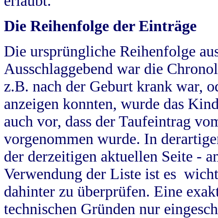
erlaubt.
Die Reihenfolge der Einträge
Die ursprüngliche Reihenfolge au
Ausschlaggebend war die Chronol
z.B. nach der Geburt krank war, od
anzeigen konnten, wurde das Kind
auch vor, dass der Taufeintrag vo
vorgenommen wurde. In derartigen
der derzeitigen aktuellen Seite -
Verwendung der Liste ist es wich
dahinter zu überprüfen. Eine exa
technischen Gründen nur eingesch