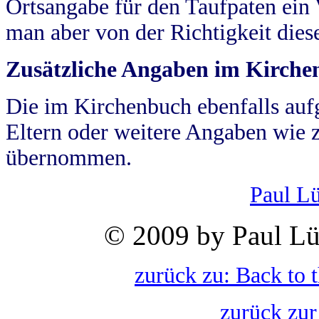
Ortsangabe für den Taufpaten ein
man aber von der Richtigkeit die
Zusätzliche Angaben im Kirch
Die im Kirchenbuch ebenfalls auf
Eltern oder weitere Angaben wie z
übernommen.
Paul L
© 2009 by Paul Lü
zurück zu: Back to 
zurück zur