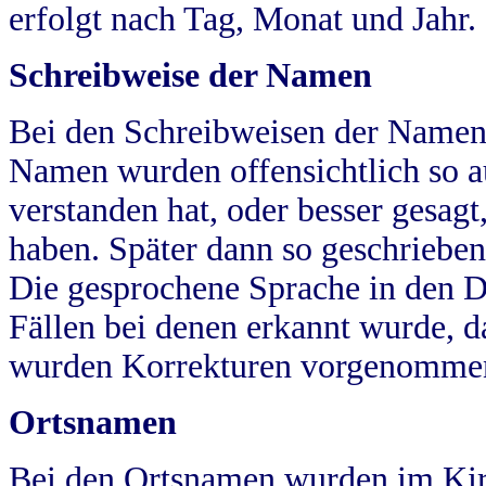
erfolgt nach Tag, Monat und Jahr.
Schreibweise der Namen
Bei den Schreibweisen der Namen
Namen wurden offensichtlich so a
verstanden hat, oder besser gesag
haben. Später dann so geschrieben
Die gesprochene Sprache in den Dö
Fällen bei denen erkannt wurde, da
wurden Korrekturen vorgenomme
Ortsnamen
Bei den Ortsnamen wurden im Kir