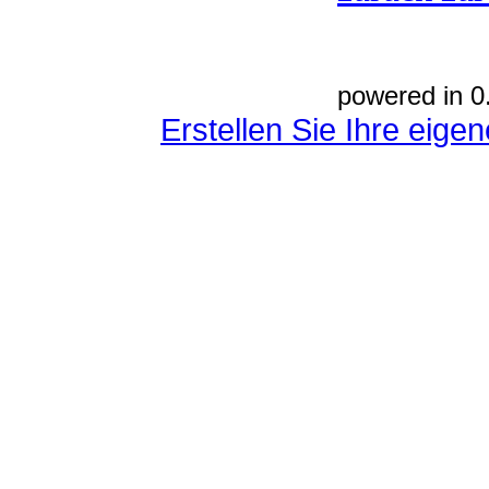
powered in 0
Erstellen Sie Ihre eig