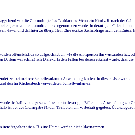
ggebend war die Chronologie des Taufdatums. Wenn ein Kind z.B. nach der Geburt 
rchenpersonal nicht unmittelbar vorgenommen wurde. In derartigen Fällen hat man d
raum davor und dahinter zu überprüfen. Eine exakte Suchabfrage nach dem Datum i
den offensichtlich so aufgeschrieben, wie die Amtsperson ihn verstanden hat, ode
n Dörfern war schließlich Dialekt. In den Fällen bei denen erkannt wurde, dass di
t, wobei mehrere Schreibvarianten Anwendung fanden. In dieser Liste wurde in de
n und den im Kirchenbuch verwendeten Schreibvarianten.
wurde deshalb vorausgesetzt, dass nur in derartigen Fällen eine Abweichung zur O
eshalb ist bei der Ortsangabe für den Taufpaten ein Vorbehalt gegeben. Überwiegen
weitere Angaben wie z. B. eine Heirat, wurden nicht übernommen.