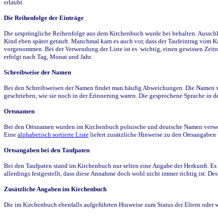
erlaubt.
Die Reihenfolge der Einträge
Die ursprüngliche Reihenfolge aus dem Kirchenbuch wurde bei behalten. Ausschla
Kind eben später getauft. Manchmal kam es auch vor, dass der Taufeintrag vom Ki
vorgenommen. Bei der Verwendung der Liste ist es wichtig, einen gewissen Zeit
erfolgt nach Tag, Monat und Jahr.
Schreibweise der Namen
Bei den Schreibweisen der Namen findet man häufig Abweichungen. Die Namen wur
geschrieben, wie sie noch in der Erinnerung waren. Die gesprochene Sprache in de
Ortsnamen
Bei den Ortsnamen wurden im Kirchenbuch polnische und deutsche Namen verwende
Eine
alphabetisch sortierte Liste
liefert zusätzliche Hinweise zu den Ortsangabe
Ortsangaben bei den Taufpaten
Bei den Taufpaten stand im Kirchenbuch nur selten eine Angabe der Herkunft. Es 
allerdings festgestellt, dass diese Annahme doch wohl nicht immer richtig ist. D
Zusätzliche Angaben im Kirchenbuch
Die im Kirchenbuch ebenfalls aufgeführten Hinweise zum Status der Eltern oder 