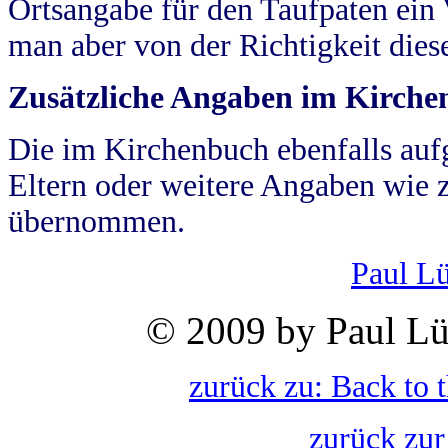
Ortsangabe für den Taufpaten ein
man aber von der Richtigkeit die
Zusätzliche Angaben im Kirch
Die im Kirchenbuch ebenfalls auf
Eltern oder weitere Angaben wie z
übernommen.
Paul L
© 2009 by Paul Lü
zurück zu: Back to 
zurück zur