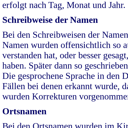
erfolgt nach Tag, Monat und Jahr.
Schreibweise der Namen
Bei den Schreibweisen der Namen
Namen wurden offensichtlich so a
verstanden hat, oder besser gesag
haben. Später dann so geschrieben
Die gesprochene Sprache in den Dö
Fällen bei denen erkannt wurde, da
wurden Korrekturen vorgenomme
Ortsnamen
Bei den Ortsnamen wurden im Kir