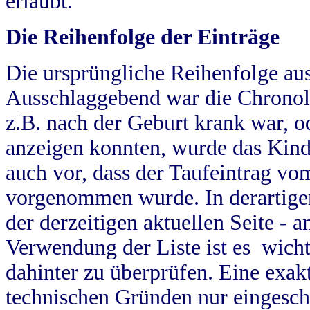
erlaubt.
Die Reihenfolge der Einträge
Die ursprüngliche Reihenfolge au
Ausschlaggebend war die Chronol
z.B. nach der Geburt krank war, od
anzeigen konnten, wurde das Kind
auch vor, dass der Taufeintrag vo
vorgenommen wurde. In derartigen
der derzeitigen aktuellen Seite -
Verwendung der Liste ist es wich
dahinter zu überprüfen. Eine exa
technischen Gründen nur eingesch