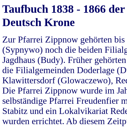
Taufbuch 1838 - 1866 der
Deutsch Krone
Zur Pfarrei Zippnow gehörten bi
(Sypnywo) noch die beiden Filial
Jagdhaus (Budy). Früher gehörten 
die Filialgemeinden Doderlage (D
Klawittersdorf (Glowaczewo), Red
Die Pfarrei Zippnow wurde im Jah
selbständige Pfarrei Freudenfier m
Stabitz und ein Lokalvikariat Red
wurden errichtet. Ab diesem Zeitp