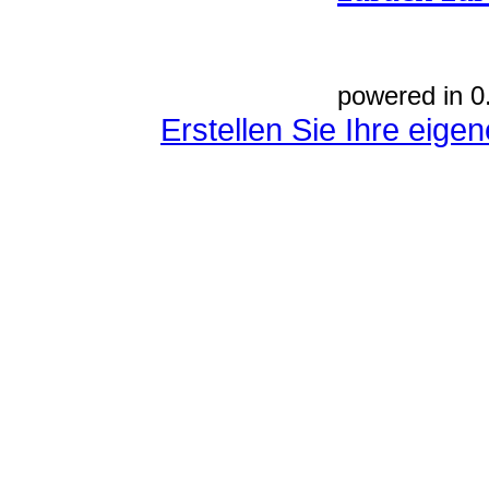
powered in 0
Erstellen Sie Ihre eig