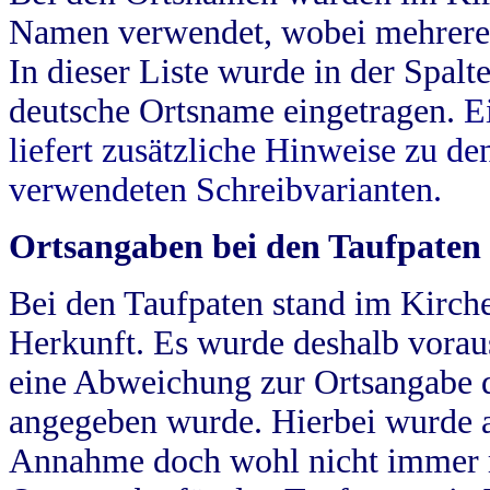
Namen verwendet, wobei mehrere
In dieser Liste wurde in der Spalt
deutsche Ortsname eingetragen.
E
liefert zusätzliche Hinweise zu 
verwendeten Schreibvarianten.
Ortsangaben bei den Taufpaten
Bei den Taufpaten stand im Kirch
Herkunft. Es wurde deshalb vorausg
eine Abweichung zur Ortsangabe d
angegeben wurde. Hierbei wurde all
Annahme doch wohl nicht immer ric