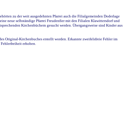
ehörten zu der weit ausgedehnten Pfarrei auch die Filialgemeinden Doderlage
ine neue selbständige Pfarrei Freudenfier mit den Filialen Klawittersdorf und
 entsprechenden Kirchenbüchern gesucht werden. Übergangsweise sind Kinder aus
des Original-Kirchenbuches erstellt worden. Erkannte zweifelsfreie Fehler im
Fehlerfreiheit erhoben.