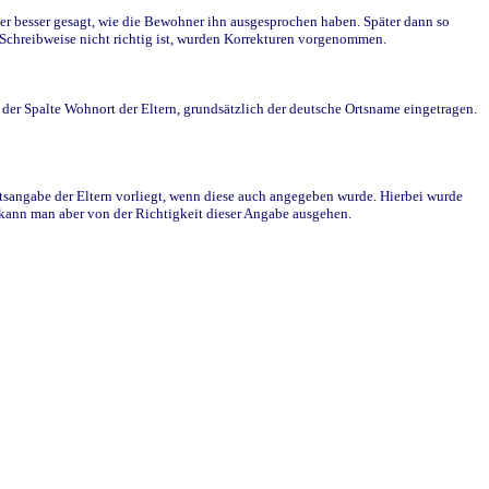
r besser gesagt, wie die Bewohner ihn ausgesprochen haben. Später dann so
e Schreibweise nicht richtig ist, wurden Korrekturen vorgenommen.
r Spalte Wohnort der Eltern, grundsätzlich der deutsche Ortsname eingetragen.
rtsangabe der Eltern vorliegt, wenn diese auch angegeben wurde. Hierbei wurde
d kann man aber von der Richtigkeit dieser Angabe ausgehen.