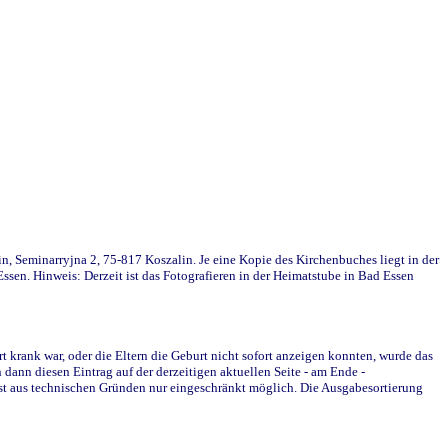
in, Seminarryjna 2, 75-817 Koszalin. Je eine Kopie des Kirchenbuches liegt in der
en. Hinweis: Derzeit ist das Fotografieren in der Heimatstube in Bad Essen
krank war, oder die Eltern die Geburt nicht sofort anzeigen konnten, wurde das
ann diesen Eintrag auf der derzeitigen aktuellen Seite - am Ende -
st aus technischen Gründen nur eingeschränkt möglich. Die Ausgabesortierung