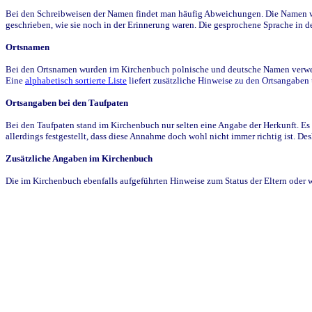
Bei den Schreibweisen der Namen findet man häufig Abweichungen. Die Namen wur
geschrieben, wie sie noch in der Erinnerung waren. Die gesprochene Sprache in de
Ortsnamen
Bei den Ortsnamen wurden im Kirchenbuch polnische und deutsche Namen verwende
Eine
alphabetisch sortierte Liste
liefert zusätzliche Hinweise zu den Ortsangabe
Ortsangaben bei den Taufpaten
Bei den Taufpaten stand im Kirchenbuch nur selten eine Angabe der Herkunft. Es 
allerdings festgestellt, dass diese Annahme doch wohl nicht immer richtig ist. D
Zusätzliche Angaben im Kirchenbuch
Die im Kirchenbuch ebenfalls aufgeführten Hinweise zum Status der Eltern oder 