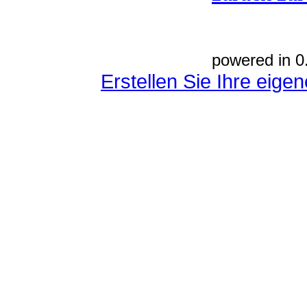
powered in 0
Erstellen Sie Ihre eig