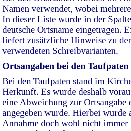
Namen verwendet, wobei mehrere
In dieser Liste wurde in der Spalt
deutsche Ortsname eingetragen.
E
liefert zusätzliche Hinweise zu 
verwendeten Schreibvarianten.
Ortsangaben bei den Taufpaten
Bei den Taufpaten stand im Kirch
Herkunft. Es wurde deshalb vorausg
eine Abweichung zur Ortsangabe d
angegeben wurde. Hierbei wurde all
Annahme doch wohl nicht immer ric