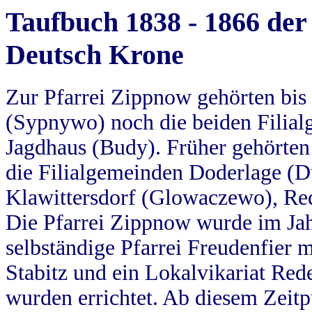
Taufbuch 1838 - 1866 der
Deutsch Krone
Zur Pfarrei Zippnow gehörten bi
(Sypnywo) noch die beiden Filial
Jagdhaus (Budy). Früher gehörten 
die Filialgemeinden Doderlage (D
Klawittersdorf (Glowaczewo), Red
Die Pfarrei Zippnow wurde im Jah
selbständige Pfarrei Freudenfier m
Stabitz und ein Lokalvikariat Red
wurden errichtet. Ab diesem Zeitp