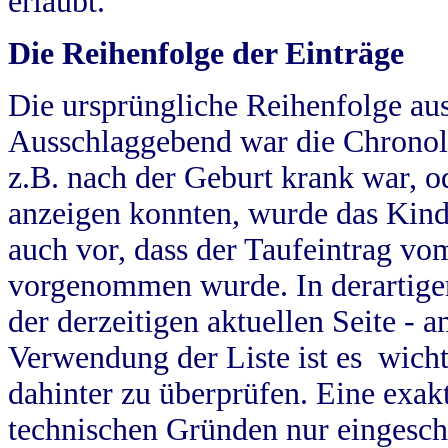
erlaubt.
Die Reihenfolge der Einträge
Die ursprüngliche Reihenfolge au
Ausschlaggebend war die Chronol
z.B. nach der Geburt krank war, od
anzeigen konnten, wurde das Kind
auch vor, dass der Taufeintrag vo
vorgenommen wurde. In derartigen
der derzeitigen aktuellen Seite -
Verwendung der Liste ist es wich
dahinter zu überprüfen. Eine exa
technischen Gründen nur eingesch