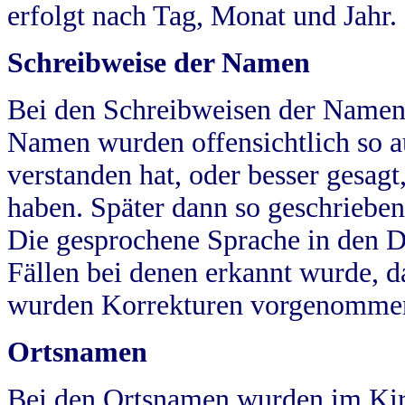
erfolgt nach Tag, Monat und Jahr.
Schreibweise der Namen
Bei den Schreibweisen der Namen
Namen wurden offensichtlich so a
verstanden hat, oder besser gesag
haben. Später dann so geschrieben
Die gesprochene Sprache in den Dö
Fällen bei denen erkannt wurde, da
wurden Korrekturen vorgenomme
Ortsnamen
Bei den Ortsnamen wurden im Kir