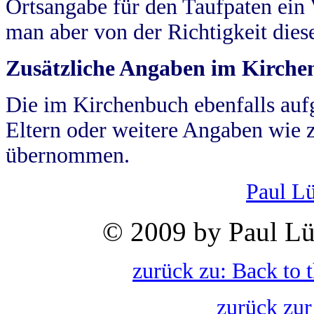
Ortsangabe für den Taufpaten ein
man aber von der Richtigkeit die
Zusätzliche Angaben im Kirch
Die im Kirchenbuch ebenfalls auf
Eltern oder weitere Angaben wie z
übernommen.
Paul L
© 2009 by Paul Lü
zurück zu: Back to 
zurück zur