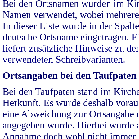
Bei den Ortsnamen wurden im Kir
Namen verwendet, wobei mehrere
In dieser Liste wurde in der Spalt
deutsche Ortsname eingetragen.
E
liefert zusätzliche Hinweise zu 
verwendeten Schreibvarianten.
Ortsangaben bei den Taufpaten
Bei den Taufpaten stand im Kirch
Herkunft. Es wurde deshalb vorausg
eine Abweichung zur Ortsangabe d
angegeben wurde. Hierbei wurde all
Annahme doch wohl nicht immer ric