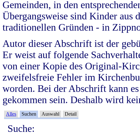
Gemeinden, in den entsprechende
Übergangsweise sind Kinder aus 
traditionellen Gründen - in Zippn
Autor dieser Abschrift ist der geb
Er weist auf folgende Sachverhalte
von einer Kopie des Original-Kirc
zweifelsfreie Fehler im Kirchenbuc
worden. Bei der Abschrift kann e
gekommen sein. Deshalb wird kein
Alles
Suchen
Auswahl
Detail
Suche: