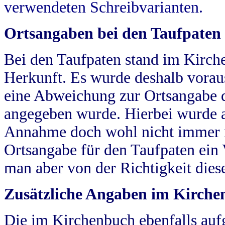
verwendeten Schreibvarianten.
Ortsangaben bei den Taufpaten
Bei den Taufpaten stand im Kirch
Herkunft. Es wurde deshalb vorausg
eine Abweichung zur Ortsangabe d
angegeben wurde. Hierbei wurde all
Annahme doch wohl nicht immer ric
Ortsangabe für den Taufpaten ein
man aber von der Richtigkeit die
Zusätzliche Angaben im Kirch
Die im Kirchenbuch ebenfalls auf