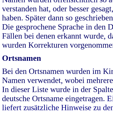
verstanden hat, oder besser gesag
haben. Später dann so geschrieben
Die gesprochene Sprache in den Dö
Fällen bei denen erkannt wurde, da
wurden Korrekturen vorgenomme
Ortsnamen
Bei den Ortsnamen wurden im Kir
Namen verwendet, wobei mehrere
In dieser Liste wurde in der Spalt
deutsche Ortsname eingetragen.
E
liefert zusätzliche Hinweise zu 