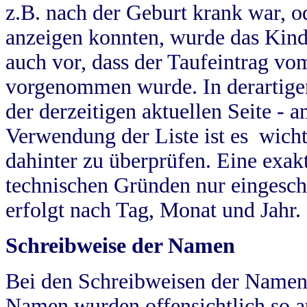
z.B. nach der Geburt krank war, od
anzeigen konnten, wurde das Kind
auch vor, dass der Taufeintrag vo
vorgenommen wurde. In derartigen
der derzeitigen aktuellen Seite -
Verwendung der Liste ist es wich
dahinter zu überprüfen. Eine exa
technischen Gründen nur eingesch
erfolgt nach Tag, Monat und Jahr.
Schreibweise der Namen
Bei den Schreibweisen der Namen
Namen wurden offensichtlich so a