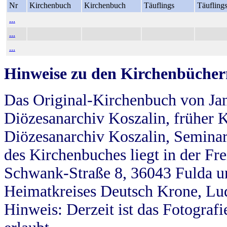
Nr
Kirchenbuch
Kirchenbuch
Täuflings
Täufling
...
...
...
Hinweise zu den Kirchenbücher
Das Original-Kirchenbuch von Jan
Diözesanarchiv Koszalin, früher Kö
Diözesanarchiv Koszalin, Seminar
des Kirchenbuches liegt in der Fr
Schwank-Straße 8, 36043 Fulda u
Heimatkreises Deutsch Krone, Lu
Hinweis: Derzeit ist das Fotograf