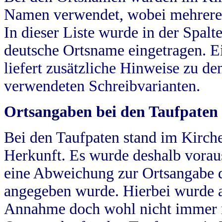
Namen verwendet, wobei mehrere
In dieser Liste wurde in der Spalt
deutsche Ortsname eingetragen.
E
liefert zusätzliche Hinweise zu 
verwendeten Schreibvarianten.
Ortsangaben bei den Taufpaten
Bei den Taufpaten stand im Kirch
Herkunft. Es wurde deshalb vorausg
eine Abweichung zur Ortsangabe d
angegeben wurde. Hierbei wurde all
Annahme doch wohl nicht immer ric