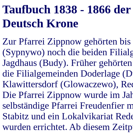
Taufbuch 1838 - 1866 der
Deutsch Krone
Zur Pfarrei Zippnow gehörten bi
(Sypnywo) noch die beiden Filial
Jagdhaus (Budy). Früher gehörten 
die Filialgemeinden Doderlage (D
Klawittersdorf (Glowaczewo), Red
Die Pfarrei Zippnow wurde im Jah
selbständige Pfarrei Freudenfier m
Stabitz und ein Lokalvikariat Red
wurden errichtet. Ab diesem Zeitp