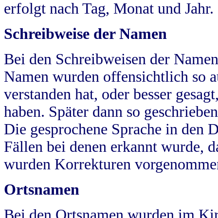
erfolgt nach Tag, Monat und Jahr.
Schreibweise der Namen
Bei den Schreibweisen der Namen
Namen wurden offensichtlich so a
verstanden hat, oder besser gesag
haben. Später dann so geschrieben
Die gesprochene Sprache in den Dö
Fällen bei denen erkannt wurde, da
wurden Korrekturen vorgenomme
Ortsnamen
Bei den Ortsnamen wurden im Kir