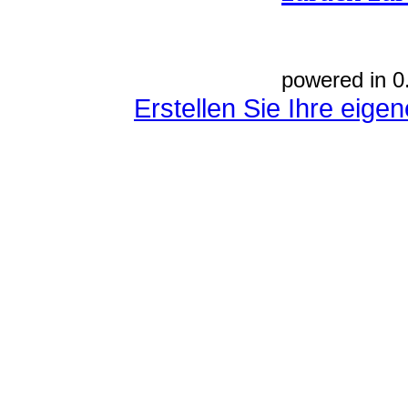
powered in 0
Erstellen Sie Ihre eig