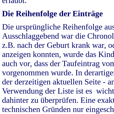
erlaubt.
Die Reihenfolge der Einträge
Die ursprüngliche Reihenfolge au
Ausschlaggebend war die Chronol
z.B. nach der Geburt krank war, od
anzeigen konnten, wurde das Kind
auch vor, dass der Taufeintrag vo
vorgenommen wurde. In derartigen
der derzeitigen aktuellen Seite -
Verwendung der Liste ist es wich
dahinter zu überprüfen. Eine exa
technischen Gründen nur eingesch