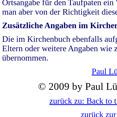
Ortsangabe für den Taufpaten ein
man aber von der Richtigkeit die
Zusätzliche Angaben im Kirch
Die im Kirchenbuch ebenfalls auf
Eltern oder weitere Angaben wie z
übernommen.
Paul L
© 2009 by Paul Lü
zurück zu: Back to 
zurück zur