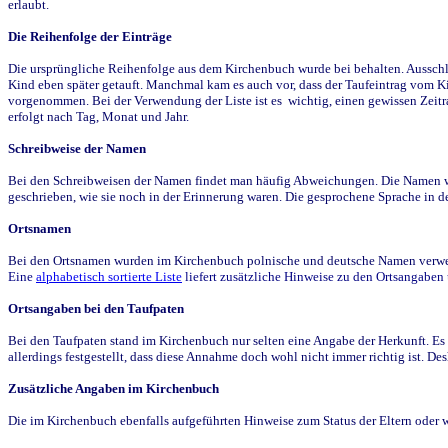
erlaubt.
Die Reihenfolge der Einträge
Die ursprüngliche Reihenfolge aus dem Kirchenbuch wurde bei behalten. Ausschla
Kind eben später getauft. Manchmal kam es auch vor, dass der Taufeintrag vom Ki
vorgenommen. Bei der Verwendung der Liste ist es wichtig, einen gewissen Zeit
erfolgt nach Tag, Monat und Jahr.
Schreibweise der Namen
Bei den Schreibweisen der Namen findet man häufig Abweichungen. Die Namen wur
geschrieben, wie sie noch in der Erinnerung waren. Die gesprochene Sprache in de
Ortsnamen
Bei den Ortsnamen wurden im Kirchenbuch polnische und deutsche Namen verwende
Eine
alphabetisch sortierte Liste
liefert zusätzliche Hinweise zu den Ortsangabe
Ortsangaben bei den Taufpaten
Bei den Taufpaten stand im Kirchenbuch nur selten eine Angabe der Herkunft. Es 
allerdings festgestellt, dass diese Annahme doch wohl nicht immer richtig ist. D
Zusätzliche Angaben im Kirchenbuch
Die im Kirchenbuch ebenfalls aufgeführten Hinweise zum Status der Eltern oder 