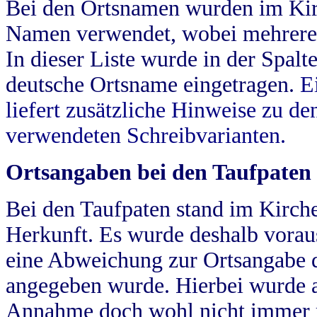
Bei den Ortsnamen wurden im Kir
Namen verwendet, wobei mehrere
In dieser Liste wurde in der Spalt
deutsche Ortsname eingetragen.
E
liefert zusätzliche Hinweise zu 
verwendeten Schreibvarianten.
Ortsangaben bei den Taufpaten
Bei den Taufpaten stand im Kirch
Herkunft. Es wurde deshalb vorausg
eine Abweichung zur Ortsangabe d
angegeben wurde. Hierbei wurde all
Annahme doch wohl nicht immer ric