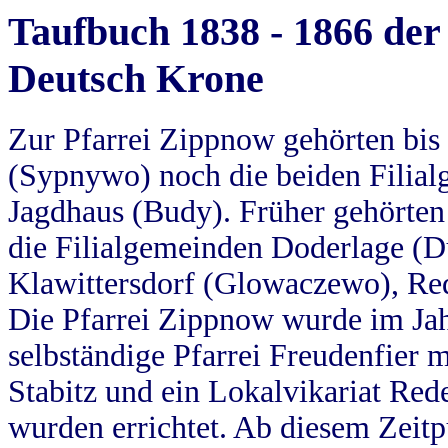
Taufbuch 1838 - 1866 der
Deutsch Krone
Zur Pfarrei Zippnow gehörten bi
(Sypnywo) noch die beiden Filial
Jagdhaus (Budy). Früher gehörten 
die Filialgemeinden Doderlage (D
Klawittersdorf (Glowaczewo), Red
Die Pfarrei Zippnow wurde im Jah
selbständige Pfarrei Freudenfier m
Stabitz und ein Lokalvikariat Red
wurden errichtet. Ab diesem Zeitp