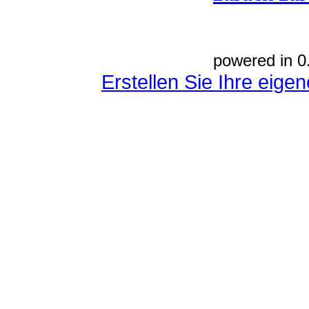
powered in 0
Erstellen Sie Ihre eig