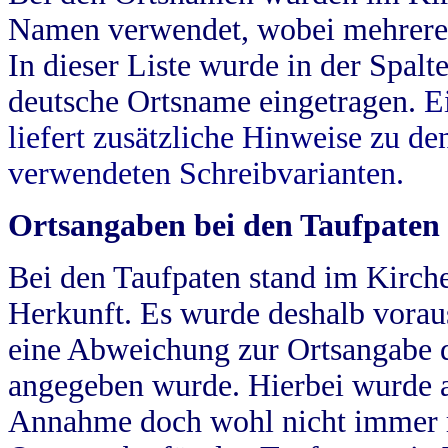
Namen verwendet, wobei mehrere
In dieser Liste wurde in der Spalt
deutsche Ortsname eingetragen.
E
liefert zusätzliche Hinweise zu 
verwendeten Schreibvarianten.
Ortsangaben bei den Taufpaten
Bei den Taufpaten stand im Kirch
Herkunft. Es wurde deshalb vorausg
eine Abweichung zur Ortsangabe d
angegeben wurde. Hierbei wurde all
Annahme doch wohl nicht immer ric