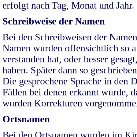
erfolgt nach Tag, Monat und Jahr.
Schreibweise der Namen
Bei den Schreibweisen der Namen
Namen wurden offensichtlich so a
verstanden hat, oder besser gesag
haben. Später dann so geschrieben
Die gesprochene Sprache in den Dö
Fällen bei denen erkannt wurde, da
wurden Korrekturen vorgenomme
Ortsnamen
Bei den Ortsnamen wurden im Kir