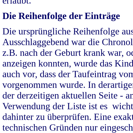
erlaubt.
Die Reihenfolge der Einträge
Die ursprüngliche Reihenfolge au
Ausschlaggebend war die Chronol
z.B. nach der Geburt krank war, od
anzeigen konnten, wurde das Kind
auch vor, dass der Taufeintrag vo
vorgenommen wurde. In derartigen
der derzeitigen aktuellen Seite -
Verwendung der Liste ist es wich
dahinter zu überprüfen. Eine exa
technischen Gründen nur eingesch