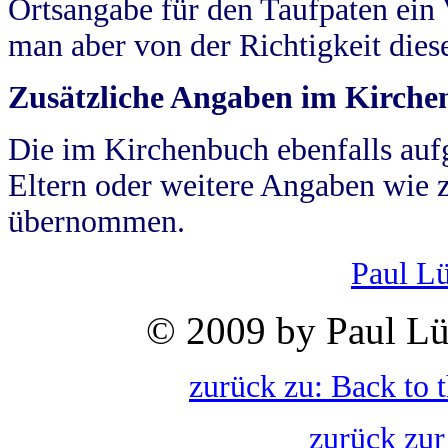
Ortsangabe für den Taufpaten ein
man aber von der Richtigkeit die
Zusätzliche Angaben im Kirch
Die im Kirchenbuch ebenfalls auf
Eltern oder weitere Angaben wie z
übernommen.
Paul L
© 2009 by Paul Lü
zurück zu: Back to 
zurück zur