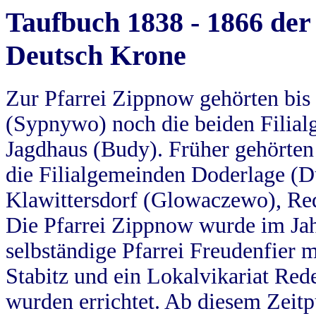
Taufbuch 1838 - 1866 der
Deutsch Krone
Zur Pfarrei Zippnow gehörten bi
(Sypnywo) noch die beiden Filial
Jagdhaus (Budy). Früher gehörten 
die Filialgemeinden Doderlage (D
Klawittersdorf (Glowaczewo), Red
Die Pfarrei Zippnow wurde im Jah
selbständige Pfarrei Freudenfier m
Stabitz und ein Lokalvikariat Red
wurden errichtet. Ab diesem Zeitp