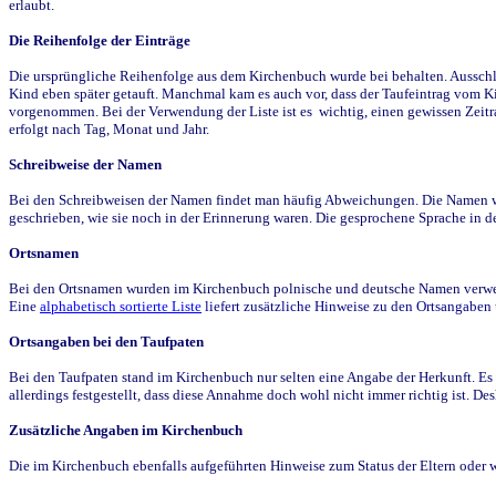
erlaubt.
Die Reihenfolge der Einträge
Die ursprüngliche Reihenfolge aus dem Kirchenbuch wurde bei behalten. Ausschla
Kind eben später getauft. Manchmal kam es auch vor, dass der Taufeintrag vom Ki
vorgenommen. Bei der Verwendung der Liste ist es wichtig, einen gewissen Zeit
erfolgt nach Tag, Monat und Jahr.
Schreibweise der Namen
Bei den Schreibweisen der Namen findet man häufig Abweichungen. Die Namen wur
geschrieben, wie sie noch in der Erinnerung waren. Die gesprochene Sprache in de
Ortsnamen
Bei den Ortsnamen wurden im Kirchenbuch polnische und deutsche Namen verwende
Eine
alphabetisch sortierte Liste
liefert zusätzliche Hinweise zu den Ortsangabe
Ortsangaben bei den Taufpaten
Bei den Taufpaten stand im Kirchenbuch nur selten eine Angabe der Herkunft. Es 
allerdings festgestellt, dass diese Annahme doch wohl nicht immer richtig ist. D
Zusätzliche Angaben im Kirchenbuch
Die im Kirchenbuch ebenfalls aufgeführten Hinweise zum Status der Eltern oder 