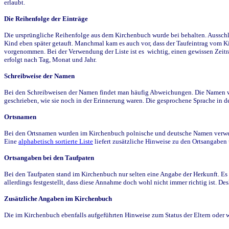
erlaubt.
Die Reihenfolge der Einträge
Die ursprüngliche Reihenfolge aus dem Kirchenbuch wurde bei behalten. Ausschla
Kind eben später getauft. Manchmal kam es auch vor, dass der Taufeintrag vom Ki
vorgenommen. Bei der Verwendung der Liste ist es wichtig, einen gewissen Zeit
erfolgt nach Tag, Monat und Jahr.
Schreibweise der Namen
Bei den Schreibweisen der Namen findet man häufig Abweichungen. Die Namen wur
geschrieben, wie sie noch in der Erinnerung waren. Die gesprochene Sprache in de
Ortsnamen
Bei den Ortsnamen wurden im Kirchenbuch polnische und deutsche Namen verwende
Eine
alphabetisch sortierte Liste
liefert zusätzliche Hinweise zu den Ortsangabe
Ortsangaben bei den Taufpaten
Bei den Taufpaten stand im Kirchenbuch nur selten eine Angabe der Herkunft. Es 
allerdings festgestellt, dass diese Annahme doch wohl nicht immer richtig ist. D
Zusätzliche Angaben im Kirchenbuch
Die im Kirchenbuch ebenfalls aufgeführten Hinweise zum Status der Eltern oder 