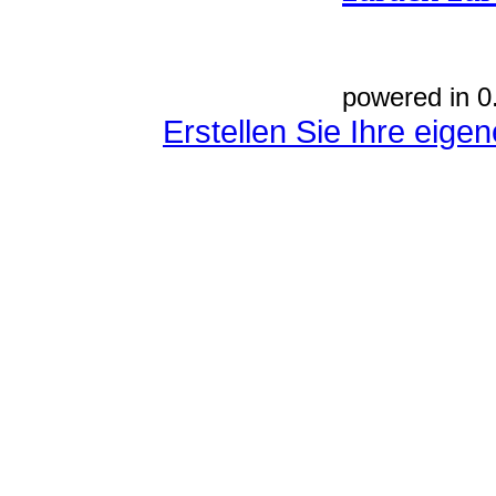
powered in 0
Erstellen Sie Ihre eig