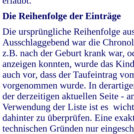
erlaubt.
Die Reihenfolge der Einträge
Die ursprüngliche Reihenfolge au
Ausschlaggebend war die Chronol
z.B. nach der Geburt krank war, od
anzeigen konnten, wurde das Kind
auch vor, dass der Taufeintrag vo
vorgenommen wurde. In derartigen
der derzeitigen aktuellen Seite -
Verwendung der Liste ist es wich
dahinter zu überprüfen. Eine exa
technischen Gründen nur eingesch