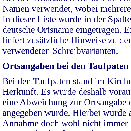
Namen verwendet, wobei mehrere
In dieser Liste wurde in der Spalt
deutsche Ortsname eingetragen.
E
liefert zusätzliche Hinweise zu 
verwendeten Schreibvarianten.
Ortsangaben bei den Taufpaten
Bei den Taufpaten stand im Kirch
Herkunft. Es wurde deshalb vorausg
eine Abweichung zur Ortsangabe d
angegeben wurde. Hierbei wurde all
Annahme doch wohl nicht immer ric