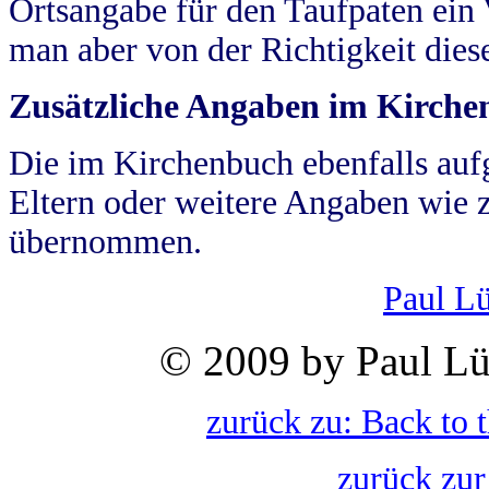
Ortsangabe für den Taufpaten ein
man aber von der Richtigkeit die
Zusätzliche Angaben im Kirch
Die im Kirchenbuch ebenfalls auf
Eltern oder weitere Angaben wie z
übernommen.
Paul L
© 2009 by Paul Lü
zurück zu: Back to 
zurück zur