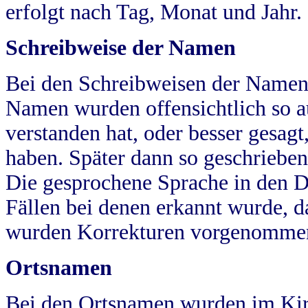
erfolgt nach Tag, Monat und Jahr.
Schreibweise der Namen
Bei den Schreibweisen der Namen
Namen wurden offensichtlich so a
verstanden hat, oder besser gesag
haben. Später dann so geschrieben
Die gesprochene Sprache in den Dö
Fällen bei denen erkannt wurde, da
wurden Korrekturen vorgenomme
Ortsnamen
Bei den Ortsnamen wurden im Kir