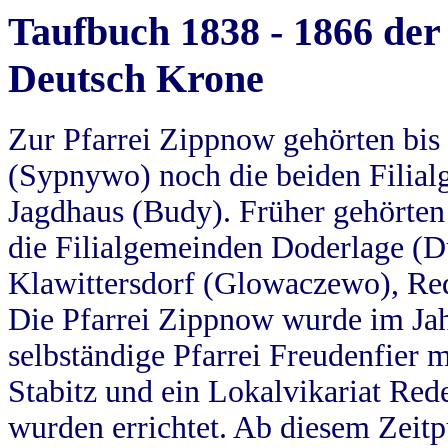
Taufbuch 1838 - 1866 der
Deutsch Krone
Zur Pfarrei Zippnow gehörten bi
(Sypnywo) noch die beiden Filial
Jagdhaus (Budy). Früher gehörten 
die Filialgemeinden Doderlage (D
Klawittersdorf (Glowaczewo), Red
Die Pfarrei Zippnow wurde im Jah
selbständige Pfarrei Freudenfier m
Stabitz und ein Lokalvikariat Red
wurden errichtet. Ab diesem Zeitp