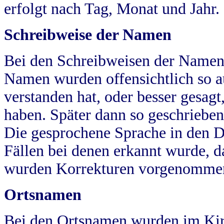
erfolgt nach Tag, Monat und Jahr.
Schreibweise der Namen
Bei den Schreibweisen der Namen
Namen wurden offensichtlich so a
verstanden hat, oder besser gesag
haben. Später dann so geschrieben
Die gesprochene Sprache in den Dö
Fällen bei denen erkannt wurde, da
wurden Korrekturen vorgenomme
Ortsnamen
Bei den Ortsnamen wurden im Kir