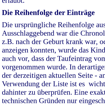
erlaubt.
Die Reihenfolge der Einträge
Die ursprüngliche Reihenfolge au
Ausschlaggebend war die Chronol
z.B. nach der Geburt krank war, od
anzeigen konnten, wurde das Kind
auch vor, dass der Taufeintrag vo
vorgenommen wurde. In derartigen
der derzeitigen aktuellen Seite -
Verwendung der Liste ist es wich
dahinter zu überprüfen. Eine exa
technischen Gründen nur eingesch