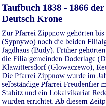
Taufbuch 1838 - 1866 der
Deutsch Krone
Zur Pfarrei Zippnow gehörten bi
(Sypnywo) noch die beiden Filial
Jagdhaus (Budy). Früher gehörten 
die Filialgemeinden Doderlage (D
Klawittersdorf (Glowaczewo), Red
Die Pfarrei Zippnow wurde im Jah
selbständige Pfarrei Freudenfier m
Stabitz und ein Lokalvikariat Red
wurden errichtet. Ab diesem Zeitp