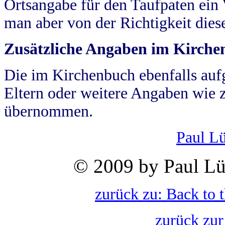
Ortsangabe für den Taufpaten ein
man aber von der Richtigkeit die
Zusätzliche Angaben im Kirch
Die im Kirchenbuch ebenfalls auf
Eltern oder weitere Angaben wie z
übernommen.
Paul L
© 2009 by Paul Lü
zurück zu: Back to 
zurück zur