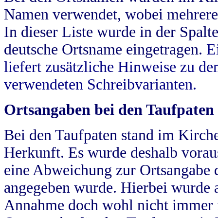
Namen verwendet, wobei mehrere
In dieser Liste wurde in der Spalt
deutsche Ortsname eingetragen.
E
liefert zusätzliche Hinweise zu 
verwendeten Schreibvarianten.
Ortsangaben bei den Taufpaten
Bei den Taufpaten stand im Kirch
Herkunft. Es wurde deshalb vorausg
eine Abweichung zur Ortsangabe d
angegeben wurde. Hierbei wurde all
Annahme doch wohl nicht immer ric