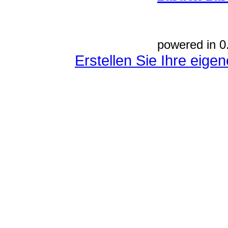
powered in 0
Erstellen Sie Ihre eig