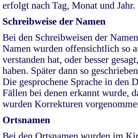
erfolgt nach Tag, Monat und Jahr.
Schreibweise der Namen
Bei den Schreibweisen der Namen
Namen wurden offensichtlich so a
verstanden hat, oder besser gesag
haben. Später dann so geschrieben
Die gesprochene Sprache in den Dö
Fällen bei denen erkannt wurde, da
wurden Korrekturen vorgenomme
Ortsnamen
Bei den Ortsnamen wurden im Kir