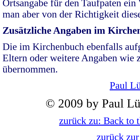
Ortsangabe für den Taufpaten ein
man aber von der Richtigkeit die
Zusätzliche Angaben im Kirch
Die im Kirchenbuch ebenfalls auf
Eltern oder weitere Angaben wie z
übernommen.
Paul L
© 2009 by Paul Lü
zurück zu: Back to 
zurück zur