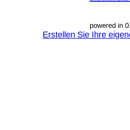
powered in 0
Erstellen Sie Ihre eig