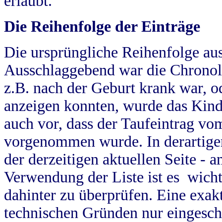
erlaubt.
Die Reihenfolge der Einträge
Die ursprüngliche Reihenfolge au
Ausschlaggebend war die Chronol
z.B. nach der Geburt krank war, od
anzeigen konnten, wurde das Kind
auch vor, dass der Taufeintrag vo
vorgenommen wurde. In derartigen
der derzeitigen aktuellen Seite -
Verwendung der Liste ist es wich
dahinter zu überprüfen. Eine exa
technischen Gründen nur eingesch