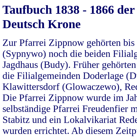
Taufbuch 1838 - 1866 der
Deutsch Krone
Zur Pfarrei Zippnow gehörten bi
(Sypnywo) noch die beiden Filial
Jagdhaus (Budy). Früher gehörten 
die Filialgemeinden Doderlage (D
Klawittersdorf (Glowaczewo), Red
Die Pfarrei Zippnow wurde im Jah
selbständige Pfarrei Freudenfier m
Stabitz und ein Lokalvikariat Red
wurden errichtet. Ab diesem Zeitp