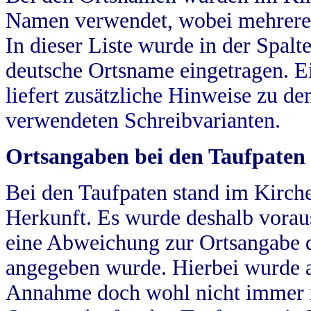
Namen verwendet, wobei mehrere
In dieser Liste wurde in der Spalt
deutsche Ortsname eingetragen.
E
liefert zusätzliche Hinweise zu 
verwendeten Schreibvarianten.
Ortsangaben bei den Taufpaten
Bei den Taufpaten stand im Kirch
Herkunft. Es wurde deshalb vorausg
eine Abweichung zur Ortsangabe d
angegeben wurde. Hierbei wurde all
Annahme doch wohl nicht immer ric