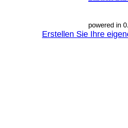
powered in 0
Erstellen Sie Ihre eig