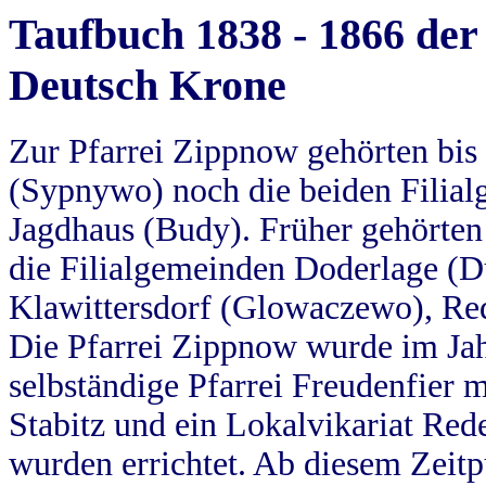
Taufbuch 1838 - 1866 der
Deutsch Krone
Zur Pfarrei Zippnow gehörten bi
(Sypnywo) noch die beiden Filial
Jagdhaus (Budy). Früher gehörten 
die Filialgemeinden Doderlage (D
Klawittersdorf (Glowaczewo), Red
Die Pfarrei Zippnow wurde im Jah
selbständige Pfarrei Freudenfier m
Stabitz und ein Lokalvikariat Red
wurden errichtet. Ab diesem Zeitp