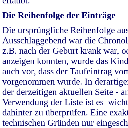
erlaubt.
Die Reihenfolge der Einträge
Die ursprüngliche Reihenfolge au
Ausschlaggebend war die Chronol
z.B. nach der Geburt krank war, od
anzeigen konnten, wurde das Kind
auch vor, dass der Taufeintrag vo
vorgenommen wurde. In derartigen
der derzeitigen aktuellen Seite -
Verwendung der Liste ist es wich
dahinter zu überprüfen. Eine exa
technischen Gründen nur eingesch