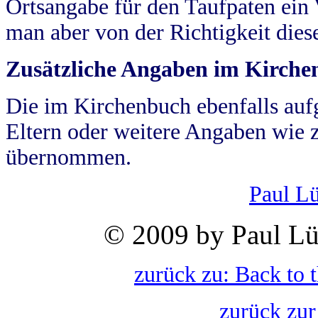
Ortsangabe für den Taufpaten ein
man aber von der Richtigkeit die
Zusätzliche Angaben im Kirch
Die im Kirchenbuch ebenfalls auf
Eltern oder weitere Angaben wie z
übernommen.
Paul L
© 2009 by Paul Lü
zurück zu: Back to 
zurück zur