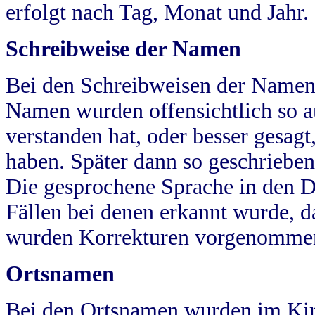
erfolgt nach Tag, Monat und Jahr.
Schreibweise der Namen
Bei den Schreibweisen der Namen
Namen wurden offensichtlich so a
verstanden hat, oder besser gesag
haben. Später dann so geschrieben
Die gesprochene Sprache in den Dö
Fällen bei denen erkannt wurde, da
wurden Korrekturen vorgenomme
Ortsnamen
Bei den Ortsnamen wurden im Kir