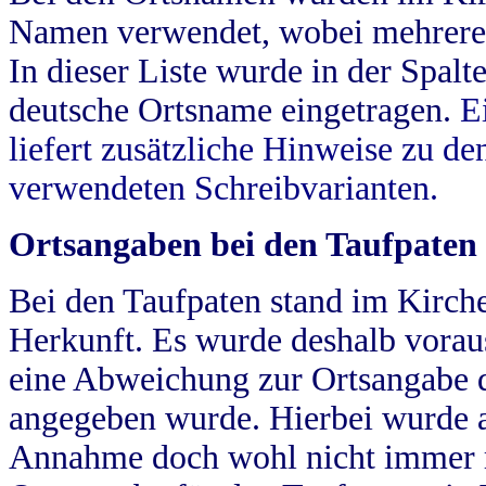
Namen verwendet, wobei mehrere
In dieser Liste wurde in der Spalt
deutsche Ortsname eingetragen.
E
liefert zusätzliche Hinweise zu 
verwendeten Schreibvarianten.
Ortsangaben bei den Taufpaten
Bei den Taufpaten stand im Kirch
Herkunft. Es wurde deshalb vorausg
eine Abweichung zur Ortsangabe d
angegeben wurde. Hierbei wurde all
Annahme doch wohl nicht immer ric