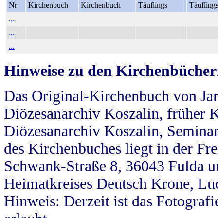
Nr
Kirchenbuch
Kirchenbuch
Täuflings
Täufling
...
...
...
Hinweise zu den Kirchenbücher
Das Original-Kirchenbuch von Jan
Diözesanarchiv Koszalin, früher Kö
Diözesanarchiv Koszalin, Seminar
des Kirchenbuches liegt in der Fr
Schwank-Straße 8, 36043 Fulda u
Heimatkreises Deutsch Krone, Lu
Hinweis: Derzeit ist das Fotograf