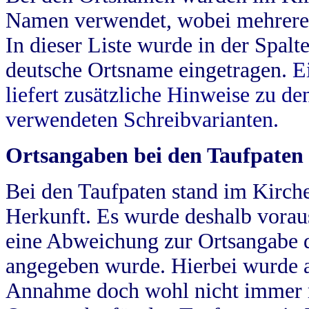
Namen verwendet, wobei mehrere
In dieser Liste wurde in der Spalt
deutsche Ortsname eingetragen.
E
liefert zusätzliche Hinweise zu 
verwendeten Schreibvarianten.
Ortsangaben bei den Taufpaten
Bei den Taufpaten stand im Kirch
Herkunft. Es wurde deshalb vorausg
eine Abweichung zur Ortsangabe d
angegeben wurde. Hierbei wurde all
Annahme doch wohl nicht immer ric