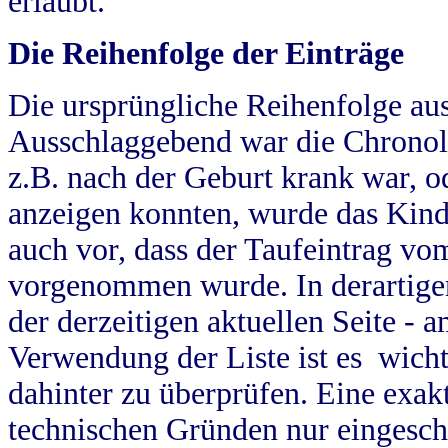
erlaubt.
Die Reihenfolge der Einträge
Die ursprüngliche Reihenfolge au
Ausschlaggebend war die Chronol
z.B. nach der Geburt krank war, od
anzeigen konnten, wurde das Kind
auch vor, dass der Taufeintrag vo
vorgenommen wurde. In derartigen
der derzeitigen aktuellen Seite -
Verwendung der Liste ist es wich
dahinter zu überprüfen. Eine exa
technischen Gründen nur eingesch