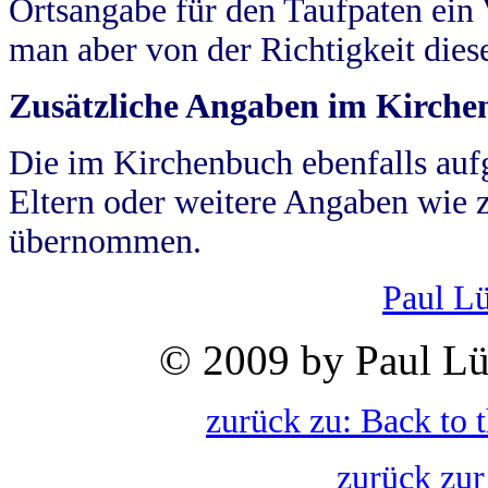
Ortsangabe für den Taufpaten ein
man aber von der Richtigkeit die
Zusätzliche Angaben im Kirch
Die im Kirchenbuch ebenfalls auf
Eltern oder weitere Angaben wie z
übernommen.
Paul L
© 2009 by Paul Lü
zurück zu: Back to 
zurück zur