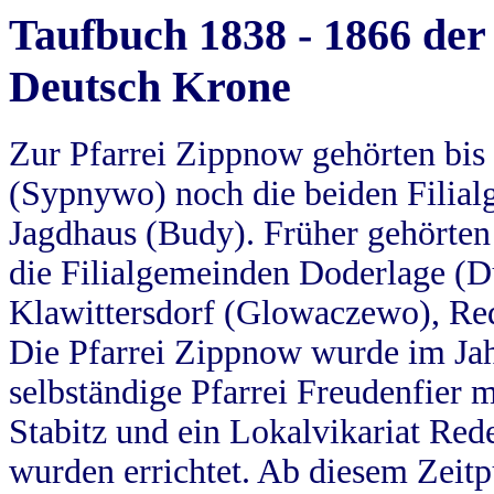
Taufbuch 1838 - 1866 der
Deutsch Krone
Zur Pfarrei Zippnow gehörten bi
(Sypnywo) noch die beiden Filial
Jagdhaus (Budy). Früher gehörten 
die Filialgemeinden Doderlage (D
Klawittersdorf (Glowaczewo), Red
Die Pfarrei Zippnow wurde im Jah
selbständige Pfarrei Freudenfier m
Stabitz und ein Lokalvikariat Red
wurden errichtet. Ab diesem Zeitp