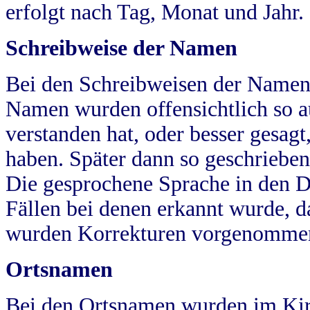
erfolgt nach Tag, Monat und Jahr.
Schreibweise der Namen
Bei den Schreibweisen der Namen
Namen wurden offensichtlich so a
verstanden hat, oder besser gesag
haben. Später dann so geschrieben
Die gesprochene Sprache in den Dö
Fällen bei denen erkannt wurde, da
wurden Korrekturen vorgenomme
Ortsnamen
Bei den Ortsnamen wurden im Kir