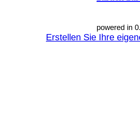
powered in 0
Erstellen Sie Ihre eig