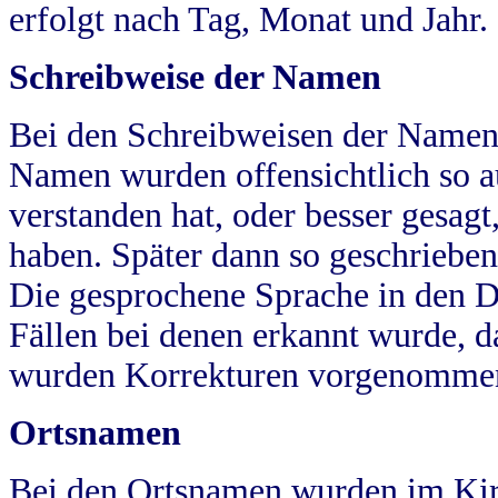
erfolgt nach Tag, Monat und Jahr.
Schreibweise der Namen
Bei den Schreibweisen der Namen
Namen wurden offensichtlich so a
verstanden hat, oder besser gesag
haben. Später dann so geschrieben
Die gesprochene Sprache in den Dö
Fällen bei denen erkannt wurde, da
wurden Korrekturen vorgenomme
Ortsnamen
Bei den Ortsnamen wurden im Kir