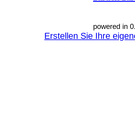
powered in 0
Erstellen Sie Ihre eig