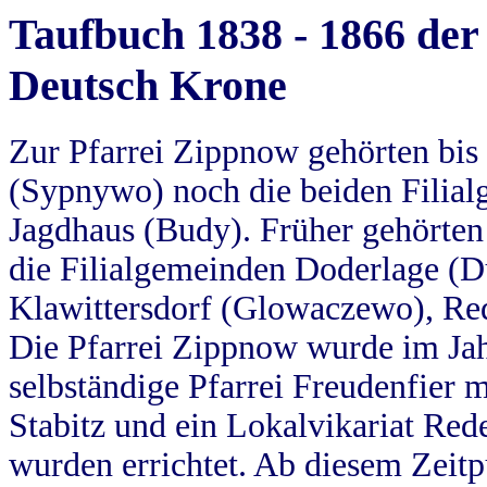
Taufbuch 1838 - 1866 der
Deutsch Krone
Zur Pfarrei Zippnow gehörten bi
(Sypnywo) noch die beiden Filial
Jagdhaus (Budy). Früher gehörten 
die Filialgemeinden Doderlage (D
Klawittersdorf (Glowaczewo), Red
Die Pfarrei Zippnow wurde im Jah
selbständige Pfarrei Freudenfier m
Stabitz und ein Lokalvikariat Red
wurden errichtet. Ab diesem Zeitp