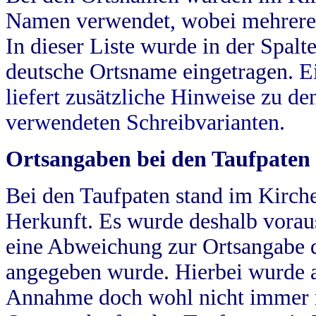
Namen verwendet, wobei mehrere
In dieser Liste wurde in der Spalt
deutsche Ortsname eingetragen.
E
liefert zusätzliche Hinweise zu 
verwendeten Schreibvarianten.
Ortsangaben bei den Taufpaten
Bei den Taufpaten stand im Kirch
Herkunft. Es wurde deshalb vorausg
eine Abweichung zur Ortsangabe d
angegeben wurde. Hierbei wurde all
Annahme doch wohl nicht immer ric