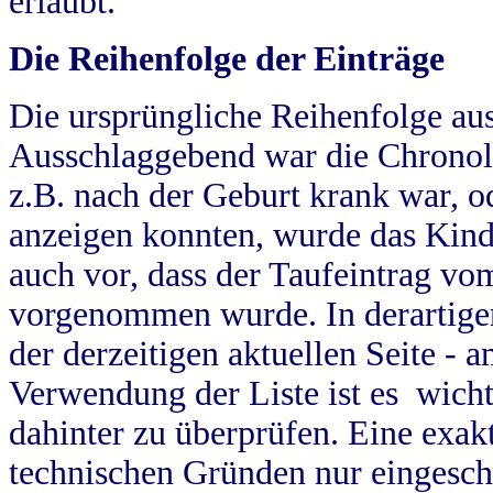
erlaubt.
Die Reihenfolge der Einträge
Die ursprüngliche Reihenfolge au
Ausschlaggebend war die Chronol
z.B. nach der Geburt krank war, od
anzeigen konnten, wurde das Kind
auch vor, dass der Taufeintrag vo
vorgenommen wurde. In derartigen
der derzeitigen aktuellen Seite -
Verwendung der Liste ist es wich
dahinter zu überprüfen. Eine exa
technischen Gründen nur eingesch