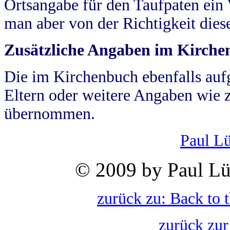
Ortsangabe für den Taufpaten ein
man aber von der Richtigkeit die
Zusätzliche Angaben im Kirch
Die im Kirchenbuch ebenfalls auf
Eltern oder weitere Angaben wie z
übernommen.
Paul L
© 2009 by Paul Lü
zurück zu: Back to 
zurück zur