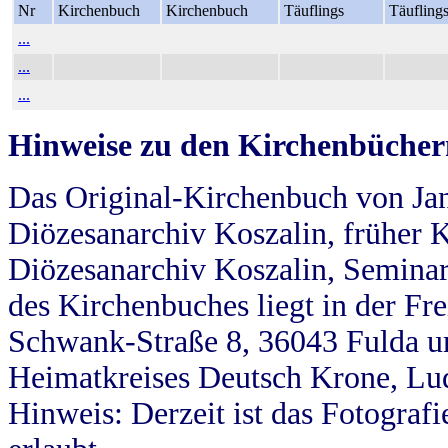
Nr
Kirchenbuch
Kirchenbuch
Täuflings
Täufling
...
...
...
Hinweise zu den Kirchenbücher
Das Original-Kirchenbuch von Jan
Diözesanarchiv Koszalin, früher Kö
Diözesanarchiv Koszalin, Seminar
des Kirchenbuches liegt in der Fr
Schwank-Straße 8, 36043 Fulda u
Heimatkreises Deutsch Krone, Lu
Hinweis: Derzeit ist das Fotograf