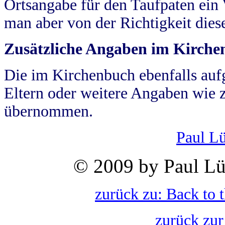
Ortsangabe für den Taufpaten ein
man aber von der Richtigkeit die
Zusätzliche Angaben im Kirch
Die im Kirchenbuch ebenfalls auf
Eltern oder weitere Angaben wie z
übernommen.
Paul L
© 2009 by Paul Lü
zurück zu: Back to 
zurück zur