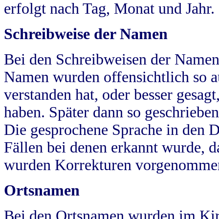
erfolgt nach Tag, Monat und Jahr.
Schreibweise der Namen
Bei den Schreibweisen der Namen
Namen wurden offensichtlich so a
verstanden hat, oder besser gesag
haben. Später dann so geschrieben
Die gesprochene Sprache in den Dö
Fällen bei denen erkannt wurde, da
wurden Korrekturen vorgenomme
Ortsnamen
Bei den Ortsnamen wurden im Kir