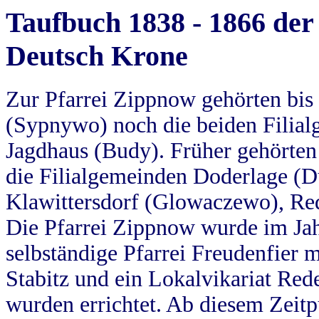
Taufbuch 1838 - 1866 der
Deutsch Krone
Zur Pfarrei Zippnow gehörten bi
(Sypnywo) noch die beiden Filial
Jagdhaus (Budy). Früher gehörten 
die Filialgemeinden Doderlage (D
Klawittersdorf (Glowaczewo), Red
Die Pfarrei Zippnow wurde im Jah
selbständige Pfarrei Freudenfier m
Stabitz und ein Lokalvikariat Red
wurden errichtet. Ab diesem Zeitp