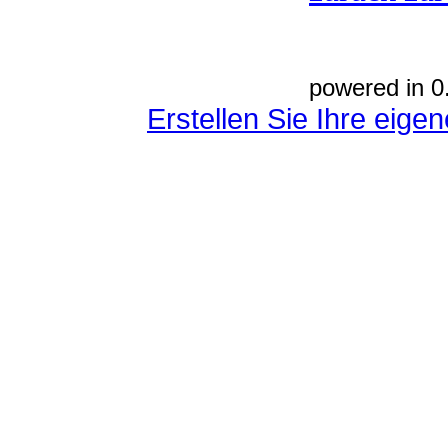
powered in 0
Erstellen Sie Ihre eig