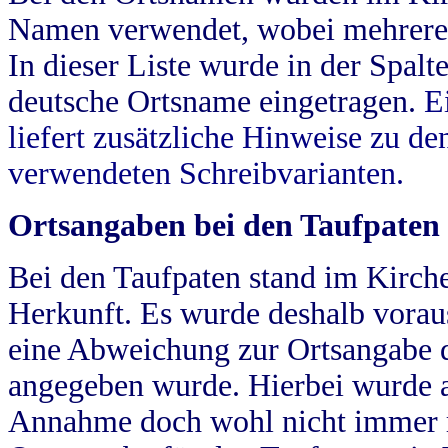
Namen verwendet, wobei mehrere
In dieser Liste wurde in der Spalt
deutsche Ortsname eingetragen.
E
liefert zusätzliche Hinweise zu 
verwendeten Schreibvarianten.
Ortsangaben bei den Taufpaten
Bei den Taufpaten stand im Kirch
Herkunft. Es wurde deshalb vorausg
eine Abweichung zur Ortsangabe d
angegeben wurde. Hierbei wurde all
Annahme doch wohl nicht immer ric