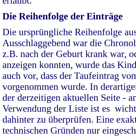
erlaubt.
Die Reihenfolge der Einträge
Die ursprüngliche Reihenfolge au
Ausschlaggebend war die Chronol
z.B. nach der Geburt krank war, od
anzeigen konnten, wurde das Kind
auch vor, dass der Taufeintrag vo
vorgenommen wurde. In derartigen
der derzeitigen aktuellen Seite -
Verwendung der Liste ist es wich
dahinter zu überprüfen. Eine exa
technischen Gründen nur eingesch