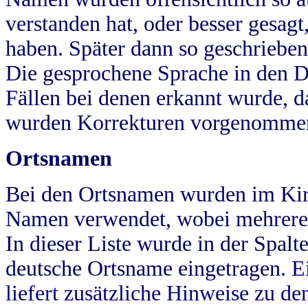
verstanden hat, oder besser gesag
haben. Später dann so geschrieben
Die gesprochene Sprache in den Dö
Fällen bei denen erkannt wurde, da
wurden Korrekturen vorgenomme
Ortsnamen
Bei den Ortsnamen wurden im Kir
Namen verwendet, wobei mehrere
In dieser Liste wurde in der Spalt
deutsche Ortsname eingetragen.
E
liefert zusätzliche Hinweise zu 