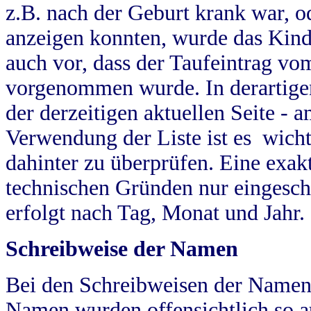
z.B. nach der Geburt krank war, od
anzeigen konnten, wurde das Kind
auch vor, dass der Taufeintrag vo
vorgenommen wurde. In derartigen
der derzeitigen aktuellen Seite -
Verwendung der Liste ist es wich
dahinter zu überprüfen. Eine exa
technischen Gründen nur eingesch
erfolgt nach Tag, Monat und Jahr.
Schreibweise der Namen
Bei den Schreibweisen der Namen
Namen wurden offensichtlich so a