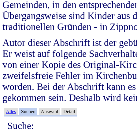
Gemeinden, in den entsprechende
Übergangsweise sind Kinder aus 
traditionellen Gründen - in Zippn
Autor dieser Abschrift ist der geb
Er weist auf folgende Sachverhalte
von einer Kopie des Original-Kirc
zweifelsfreie Fehler im Kirchenbuc
worden. Bei der Abschrift kann e
gekommen sein. Deshalb wird kein
Alles
Suchen
Auswahl
Detail
Suche: