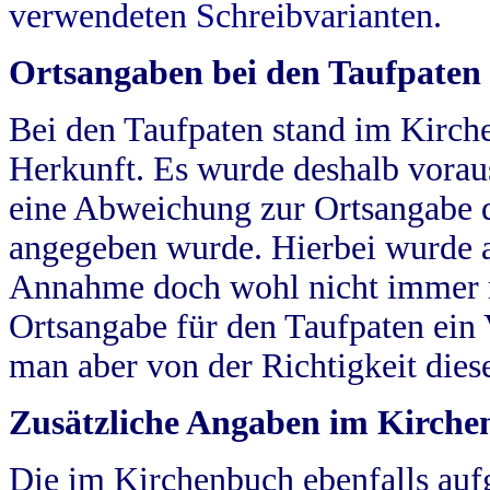
verwendeten Schreibvarianten.
Ortsangaben bei den Taufpaten
Bei den Taufpaten stand im Kirch
Herkunft. Es wurde deshalb vorausg
eine Abweichung zur Ortsangabe d
angegeben wurde. Hierbei wurde all
Annahme doch wohl nicht immer ric
Ortsangabe für den Taufpaten ein
man aber von der Richtigkeit die
Zusätzliche Angaben im Kirch
Die im Kirchenbuch ebenfalls auf