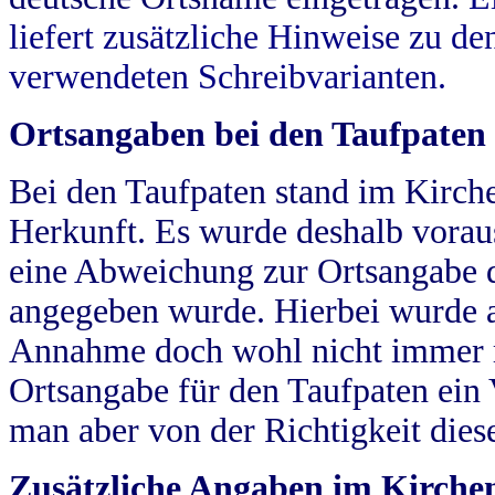
liefert zusätzliche Hinweise zu 
verwendeten Schreibvarianten.
Ortsangaben bei den Taufpaten
Bei den Taufpaten stand im Kirch
Herkunft. Es wurde deshalb vorausg
eine Abweichung zur Ortsangabe d
angegeben wurde. Hierbei wurde all
Annahme doch wohl nicht immer ric
Ortsangabe für den Taufpaten ein
man aber von der Richtigkeit die
Zusätzliche Angaben im Kirch