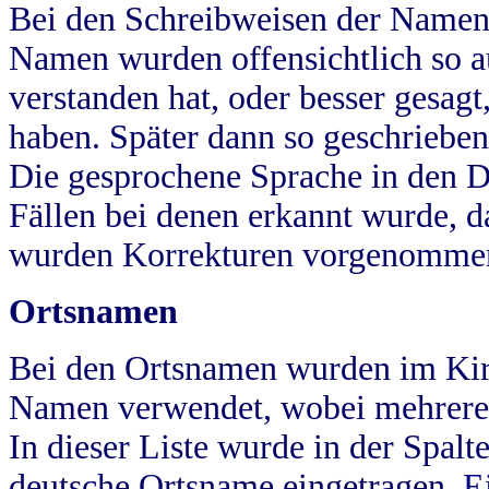
Bei den Schreibweisen der Namen
Namen wurden offensichtlich so a
verstanden hat, oder besser gesag
haben. Später dann so geschrieben
Die gesprochene Sprache in den Dö
Fällen bei denen erkannt wurde, da
wurden Korrekturen vorgenomme
Ortsnamen
Bei den Ortsnamen wurden im Kir
Namen verwendet, wobei mehrere
In dieser Liste wurde in der Spalt
deutsche Ortsname eingetragen.
E