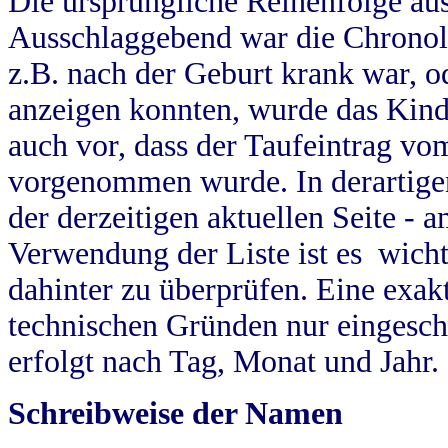
Die ursprüngliche Reihenfolge au
Ausschlaggebend war die Chronol
z.B. nach der Geburt krank war, od
anzeigen konnten, wurde das Kind
auch vor, dass der Taufeintrag vo
vorgenommen wurde. In derartigen
der derzeitigen aktuellen Seite -
Verwendung der Liste ist es wich
dahinter zu überprüfen. Eine exa
technischen Gründen nur eingesch
erfolgt nach Tag, Monat und Jahr.
Schreibweise der Namen