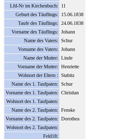
Lfd-Nr im Kirchenbuch:
11
Geburt des Täuflings:
15.06.1838
Taufe des Täuflings:
24.06.1838
Vorname des Täuflings:
Johann
Name des Vaters:
Schur
Vorname des Vaters:
Johann
Name der Mutter:
Linde
Vorname der Mutter:
Henriette
Wohnort der Eltern :
Stabitz
Name des 1. Taufpaten:
Schur
Vorname des 1. Taufpaten:
Christian
Wohnort des 1. Taufpaten:
Name des 2. Taufpaten:
Fenske
Vorname des 2. Taufpaten:
Dorothea
Wohnort des 2. Taufpaten:
Feld18: