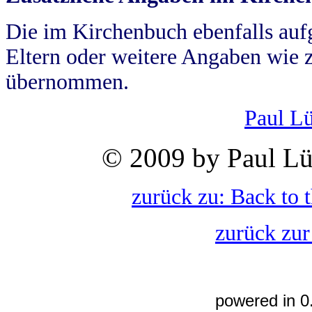
Die im Kirchenbuch ebenfalls auf
Eltern oder weitere Angaben wie z
übernommen.
Paul L
© 2009 by Paul Lü
zurück zu: Back to 
zurück zur
powered in 0