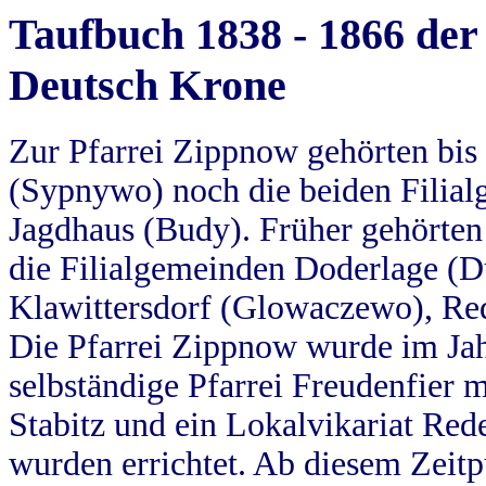
Taufbuch 1838 - 1866 der
Deutsch Krone
Zur Pfarrei Zippnow gehörten bi
(Sypnywo) noch die beiden Filial
Jagdhaus (Budy). Früher gehörten 
die Filialgemeinden Doderlage (D
Klawittersdorf (Glowaczewo), Red
Die Pfarrei Zippnow wurde im Jah
selbständige Pfarrei Freudenfier m
Stabitz und ein Lokalvikariat Red
wurden errichtet. Ab diesem Zeitp