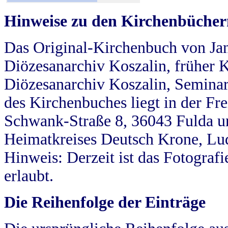
Hinweise zu den Kirchenbücher
Das Original-Kirchenbuch von Jan
Diözesanarchiv Koszalin, früher Kö
Diözesanarchiv Koszalin, Seminar
des Kirchenbuches liegt in der Fr
Schwank-Straße 8, 36043 Fulda u
Heimatkreises Deutsch Krone, Lu
Hinweis: Derzeit ist das Fotograf
erlaubt.
Die Reihenfolge der Einträge