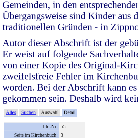
Gemeinden, in den entsprechende
Übergangsweise sind Kinder aus 
traditionellen Gründen - in Zippn
Autor dieser Abschrift ist der geb
Er weist auf folgende Sachverhalte
von einer Kopie des Original-Kirc
zweifelsfreie Fehler im Kirchenbuc
worden. Bei der Abschrift kann e
gekommen sein. Deshalb wird kein
Alles
Suchen
Auswahl
Detail
Lfd-Nr:
55
Seite im Kirchenbuch:
3