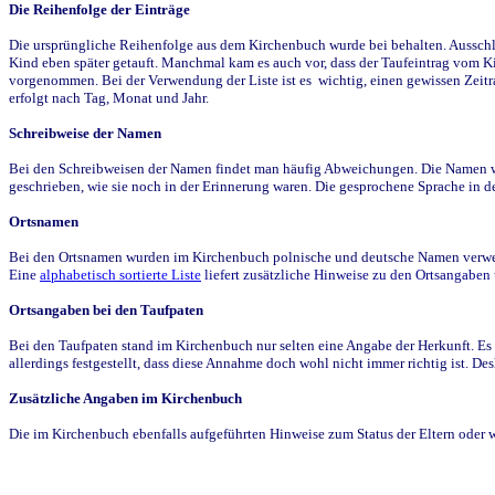
Die Reihenfolge der Einträge
Die ursprüngliche Reihenfolge aus dem Kirchenbuch wurde bei behalten. Ausschla
Kind eben später getauft. Manchmal kam es auch vor, dass der Taufeintrag vom Ki
vorgenommen. Bei der Verwendung der Liste ist es wichtig, einen gewissen Zeit
erfolgt nach Tag, Monat und Jahr.
Schreibweise der Namen
Bei den Schreibweisen der Namen findet man häufig Abweichungen. Die Namen wur
geschrieben, wie sie noch in der Erinnerung waren. Die gesprochene Sprache in de
Ortsnamen
Bei den Ortsnamen wurden im Kirchenbuch polnische und deutsche Namen verwende
Eine
alphabetisch sortierte Liste
liefert zusätzliche Hinweise zu den Ortsangabe
Ortsangaben bei den Taufpaten
Bei den Taufpaten stand im Kirchenbuch nur selten eine Angabe der Herkunft. Es 
allerdings festgestellt, dass diese Annahme doch wohl nicht immer richtig ist. D
Zusätzliche Angaben im Kirchenbuch
Die im Kirchenbuch ebenfalls aufgeführten Hinweise zum Status der Eltern oder 