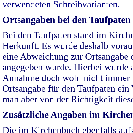
verwendeten Schreibvarianten.
Ortsangaben bei den Taufpaten
Bei den Taufpaten stand im Kirch
Herkunft. Es wurde deshalb vorausg
eine Abweichung zur Ortsangabe d
angegeben wurde. Hierbei wurde all
Annahme doch wohl nicht immer ric
Ortsangabe für den Taufpaten ein
man aber von der Richtigkeit die
Zusätzliche Angaben im Kirch
Die im Kirchenbuch ebenfalls auf