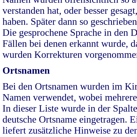
verstanden hat, oder besser gesag
haben. Später dann so geschrieben
Die gesprochene Sprache in den Dö
Fällen bei denen erkannt wurde, da
wurden Korrekturen vorgenomme
Ortsnamen
Bei den Ortsnamen wurden im Kir
Namen verwendet, wobei mehrere
In dieser Liste wurde in der Spalt
deutsche Ortsname eingetragen.
E
liefert zusätzliche Hinweise zu 