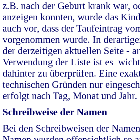
z.B. nach der Geburt krank war, od
anzeigen konnten, wurde das Kind
auch vor, dass der Taufeintrag vo
vorgenommen wurde. In derartigen
der derzeitigen aktuellen Seite -
Verwendung der Liste ist es wich
dahinter zu überprüfen. Eine exa
technischen Gründen nur eingesch
erfolgt nach Tag, Monat und Jahr.
Schreibweise der Namen
Bei den Schreibweisen der Namen
Namen wurden offensichtlich so a