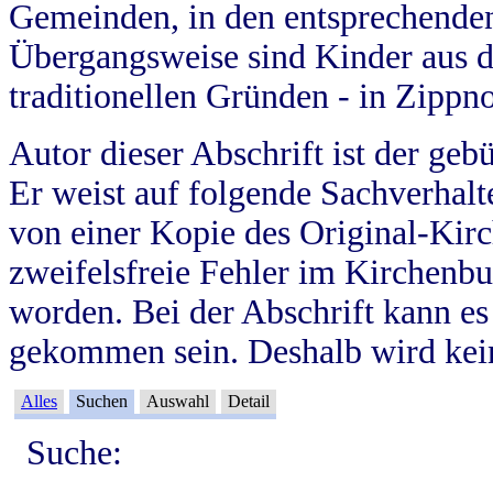
Gemeinden, in den entsprechende
Übergangsweise sind Kinder aus 
traditionellen Gründen - in Zippn
Autor dieser Abschrift ist der geb
Er weist auf folgende Sachverhalte
von einer Kopie des Original-Kirc
zweifelsfreie Fehler im Kirchenbuc
worden. Bei der Abschrift kann e
gekommen sein. Deshalb wird kein
Alles
Suchen
Auswahl
Detail
Suche: