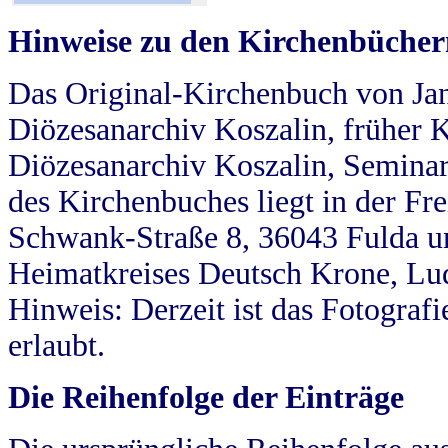
Hinweise zu den Kirchenbücher
Das Original-Kirchenbuch von Jan
Diözesanarchiv Koszalin, früher Kö
Diözesanarchiv Koszalin, Seminar
des Kirchenbuches liegt in der Fr
Schwank-Straße 8, 36043 Fulda u
Heimatkreises Deutsch Krone, Lu
Hinweis: Derzeit ist das Fotograf
erlaubt.
Die Reihenfolge der Einträge