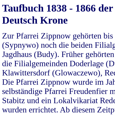
Taufbuch 1838 - 1866 der
Deutsch Krone
Zur Pfarrei Zippnow gehörten bi
(Sypnywo) noch die beiden Filial
Jagdhaus (Budy). Früher gehörten 
die Filialgemeinden Doderlage (D
Klawittersdorf (Glowaczewo), Red
Die Pfarrei Zippnow wurde im Jah
selbständige Pfarrei Freudenfier m
Stabitz und ein Lokalvikariat Red
wurden errichtet. Ab diesem Zeitp