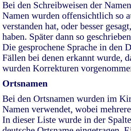
Bei den Schreibweisen der Namen
Namen wurden offensichtlich so a
verstanden hat, oder besser gesag
haben. Später dann so geschrieben
Die gesprochene Sprache in den Dö
Fällen bei denen erkannt wurde, da
wurden Korrekturen vorgenomme
Ortsnamen
Bei den Ortsnamen wurden im Kir
Namen verwendet, wobei mehrere
In dieser Liste wurde in der Spalt
deutsche Ortsname eingetragen.
E