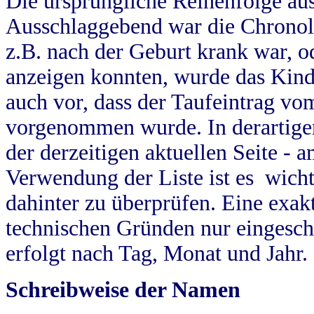
Die ursprüngliche Reihenfolge au
Ausschlaggebend war die Chronol
z.B. nach der Geburt krank war, od
anzeigen konnten, wurde das Kind
auch vor, dass der Taufeintrag vo
vorgenommen wurde. In derartigen
der derzeitigen aktuellen Seite -
Verwendung der Liste ist es wich
dahinter zu überprüfen. Eine exa
technischen Gründen nur eingesch
erfolgt nach Tag, Monat und Jahr.
Schreibweise der Namen