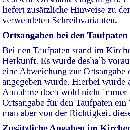
liefert zusätzliche Hinweise zu 
verwendeten Schreibvarianten.
Ortsangaben bei den Taufpaten
Bei den Taufpaten stand im Kirch
Herkunft. Es wurde deshalb vorausg
eine Abweichung zur Ortsangabe d
angegeben wurde. Hierbei wurde all
Annahme doch wohl nicht immer ric
Ortsangabe für den Taufpaten ein
man aber von der Richtigkeit die
Zusätzliche Angaben im Kirch