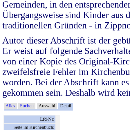
Gemeinden, in den entsprechende
Übergangsweise sind Kinder aus 
traditionellen Gründen - in Zippn
Autor dieser Abschrift ist der geb
Er weist auf folgende Sachverhalte
von einer Kopie des Original-Kirc
zweifelsfreie Fehler im Kirchenbuc
worden. Bei der Abschrift kann e
gekommen sein. Deshalb wird kein
Alles
Suchen
Auswahl
Detail
Lfd-Nr:
Seite im Kirchenbuch: