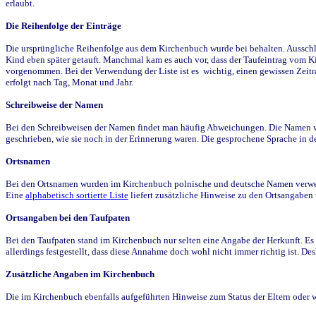
erlaubt.
Die Reihenfolge der Einträge
Die ursprüngliche Reihenfolge aus dem Kirchenbuch wurde bei behalten. Ausschla
Kind eben später getauft. Manchmal kam es auch vor, dass der Taufeintrag vom Ki
vorgenommen. Bei der Verwendung der Liste ist es wichtig, einen gewissen Zeit
erfolgt nach Tag, Monat und Jahr.
Schreibweise der Namen
Bei den Schreibweisen der Namen findet man häufig Abweichungen. Die Namen wur
geschrieben, wie sie noch in der Erinnerung waren. Die gesprochene Sprache in de
Ortsnamen
Bei den Ortsnamen wurden im Kirchenbuch polnische und deutsche Namen verwende
Eine
alphabetisch sortierte Liste
liefert zusätzliche Hinweise zu den Ortsangabe
Ortsangaben bei den Taufpaten
Bei den Taufpaten stand im Kirchenbuch nur selten eine Angabe der Herkunft. Es 
allerdings festgestellt, dass diese Annahme doch wohl nicht immer richtig ist. D
Zusätzliche Angaben im Kirchenbuch
Die im Kirchenbuch ebenfalls aufgeführten Hinweise zum Status der Eltern oder 