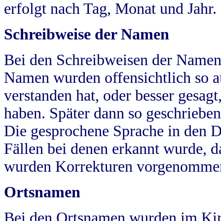
erfolgt nach Tag, Monat und Jahr.
Schreibweise der Namen
Bei den Schreibweisen der Namen
Namen wurden offensichtlich so a
verstanden hat, oder besser gesag
haben. Später dann so geschrieben
Die gesprochene Sprache in den Dö
Fällen bei denen erkannt wurde, da
wurden Korrekturen vorgenomme
Ortsnamen
Bei den Ortsnamen wurden im Kir