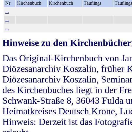
Nr
Kirchenbuch
Kirchenbuch
Täuflings
Täufling
...
...
...
Hinweise zu den Kirchenbücher
Das Original-Kirchenbuch von Jan
Diözesanarchiv Koszalin, früher Kö
Diözesanarchiv Koszalin, Seminar
des Kirchenbuches liegt in der Fr
Schwank-Straße 8, 36043 Fulda u
Heimatkreises Deutsch Krone, Lu
Hinweis: Derzeit ist das Fotograf