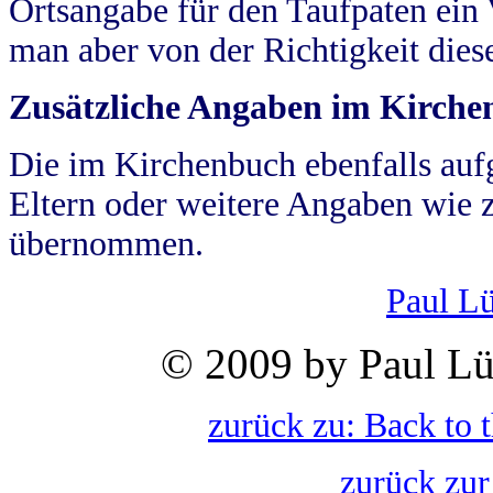
Ortsangabe für den Taufpaten ein
man aber von der Richtigkeit die
Zusätzliche Angaben im Kirch
Die im Kirchenbuch ebenfalls auf
Eltern oder weitere Angaben wie z
übernommen.
Paul L
© 2009 by Paul Lü
zurück zu: Back to 
zurück zur