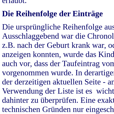
erlaubt.
Die Reihenfolge der Einträge
Die ursprüngliche Reihenfolge au
Ausschlaggebend war die Chronol
z.B. nach der Geburt krank war, od
anzeigen konnten, wurde das Kind
auch vor, dass der Taufeintrag vo
vorgenommen wurde. In derartigen
der derzeitigen aktuellen Seite -
Verwendung der Liste ist es wich
dahinter zu überprüfen. Eine exa
technischen Gründen nur eingesch