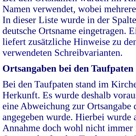
Namen verwendet, wobei mehrere
In dieser Liste wurde in der Spalt
deutsche Ortsname eingetragen.
E
liefert zusätzliche Hinweise zu 
verwendeten Schreibvarianten.
Ortsangaben bei den Taufpaten
Bei den Taufpaten stand im Kirch
Herkunft. Es wurde deshalb vorausg
eine Abweichung zur Ortsangabe d
angegeben wurde. Hierbei wurde all
Annahme doch wohl nicht immer ric