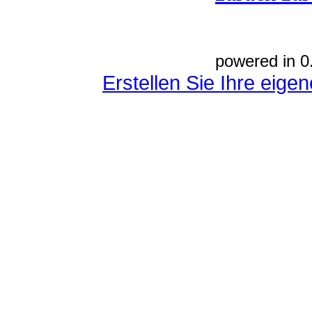
powered in 0
Erstellen Sie Ihre eig