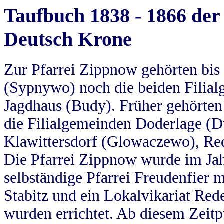
Taufbuch 1838 - 1866 der
Deutsch Krone
Zur Pfarrei Zippnow gehörten bi
(Sypnywo) noch die beiden Filial
Jagdhaus (Budy). Früher gehörten 
die Filialgemeinden Doderlage (D
Klawittersdorf (Glowaczewo), Red
Die Pfarrei Zippnow wurde im Jah
selbständige Pfarrei Freudenfier m
Stabitz und ein Lokalvikariat Red
wurden errichtet. Ab diesem Zeitp